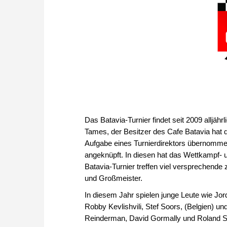
Das Batavia-Turnier findet seit 2009 alljä
Tames, der Besitzer des Cafe Batavia hat da
Aufgabe eines Turnierdirektors übernommen
angeknüpft. In diesen hat das Wettkampf-
Batavia-Turnier treffen viel versprechende z
und Großmeister.
In diesem Jahr spielen junge Leute wie Jo
Robby Kevlishvili, Stef Soors, (Belgien) u
Reinderman, David Gormally und Roland Sch