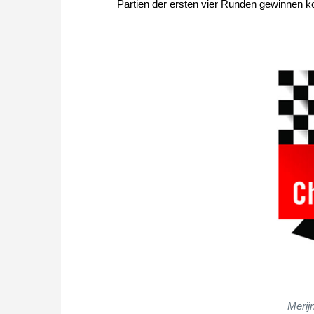
Partien der ersten vier Runden gewinnen k
Merijn