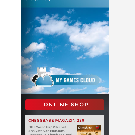
ONLINE SHOP
CHESSBASE MAGAZIN 229
FIDE World Cup 2025 mit
Analysen von Blübaum,
Donchenko, Shankland, Wei