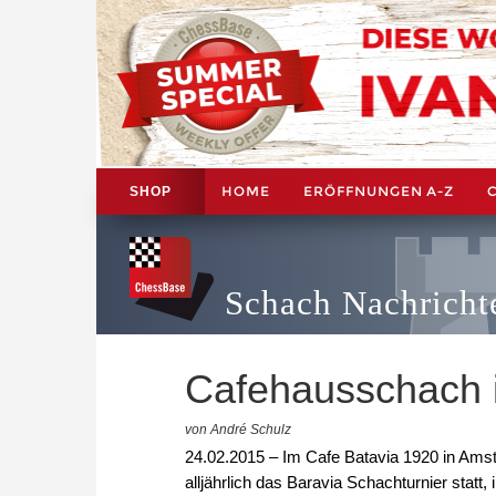
HOME
ERÖFFNUNGEN A-Z
SHOP
Schach Nachricht
Cafehausschach 
von André Schulz
24.02.2015 – Im Cafe Batavia 1920 in Amste
alljährlich das Baravia Schachturnier stat