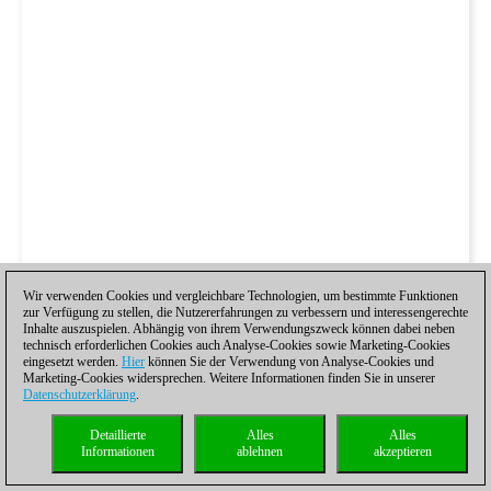
Wir verwenden Cookies und vergleichbare Technologien, um bestimmte Funktionen
zur Verfügung zu stellen, die Nutzererfahrungen zu verbessern und interessengerechte
Inhalte auszuspielen. Abhängig von ihrem Verwendungszweck können dabei neben
technisch erforderlichen Cookies auch Analyse-Cookies sowie Marketing-Cookies
eingesetzt werden.
Hier
können Sie der Verwendung von Analyse-Cookies und
Marketing-Cookies widersprechen. Weitere Informationen finden Sie in unserer
Datenschutzerklärung
.
Detaillierte
Alles
Alles
Informationen
ablehnen
akzeptieren