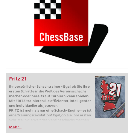
Fritz 21
Ihr persönlicher Schachtrainer - Egal, ob Sie Ihre
ersten Schritte in die Welt des Vereinsschachs
machen oder bereits auf Turnierniveau spielen:
Mit FRITZ trainieren Sie effizienter, intelligenter
und individueller als je zuvor.
FRITZ ist mehr als nur eine Schach-Engine – es ist
eine Trainingsrevolution! Egal, ob Sie Ihre ersten
Schritte in die Welt des Vereinsschachs machen
oder bereits auf Turnierniveau spielen: Mit
Mehr...
FRITZ trainieren Sie effizienter, intelligenter und