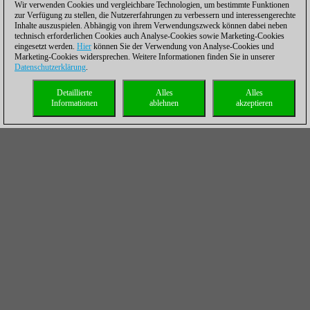
Wir verwenden Cookies und vergleichbare Technologien, um bestimmte Funktionen
zur Verfügung zu stellen, die Nutzererfahrungen zu verbessern und interessengerechte
Inhalte auszuspielen. Abhängig von ihrem Verwendungszweck können dabei neben
technisch erforderlichen Cookies auch Analyse-Cookies sowie Marketing-Cookies
eingesetzt werden.
Hier
können Sie der Verwendung von Analyse-Cookies und
Marketing-Cookies widersprechen. Weitere Informationen finden Sie in unserer
Datenschutzerklärung
.
Detaillierte
Alles
Alles
Informationen
ablehnen
akzeptieren