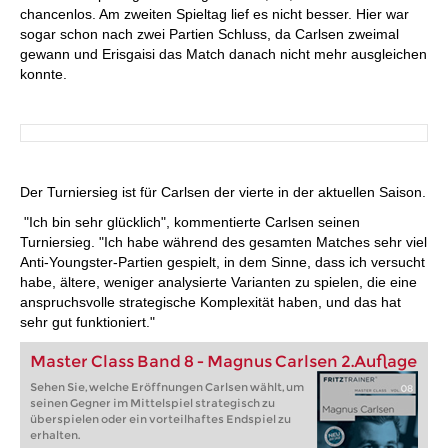
chancenlos. Am zweiten Spieltag lief es nicht besser. Hier war
sogar schon nach zwei Partien Schluss, da Carlsen zweimal
gewann und Erisgaisi das Match danach nicht mehr ausgleichen
konnte.
Der Turniersieg ist für Carlsen der vierte in der aktuellen Saison.
"Ich bin sehr glücklich", kommentierte Carlsen seinen
Turniersieg. "Ich habe während des gesamten Matches sehr viel
Anti-Youngster-Partien gespielt, in dem Sinne, dass ich versucht
habe, ältere, weniger analysierte Varianten zu spielen, die eine
anspruchsvolle strategische Komplexität haben, und das hat
sehr gut funktioniert."
Master Class Band 8 - Magnus Carlsen 2.Auflage
Sehen Sie, welche Eröffnungen Carlsen wählt, um
seinen Gegner im Mittelspiel strategisch zu
überspielen oder ein vorteilhaftes Endspiel zu
erhalten.