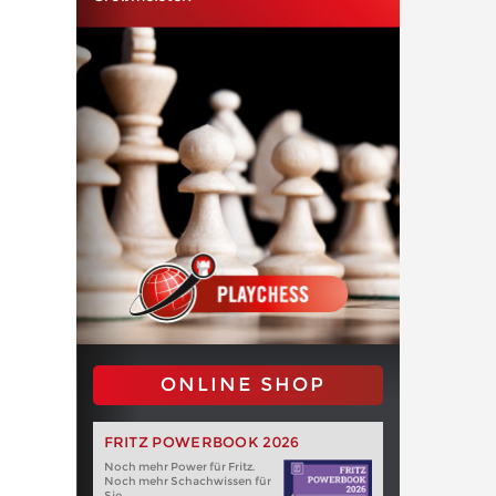
ONLINE SHOP
FRITZ POWERBOOK 2026
Noch mehr Power für Fritz.
Noch mehr Schachwissen für
Sie.