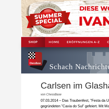
HOME
ERÖFFNUNGEN A-Z
SHOP
Schach Nachricht
Carlsen im Glas
von ChessBase
07.03.2014 – Das Traubenfest, "Festa da Uv
gegründeten "Caxia do Sul" gefeiert. Mit 