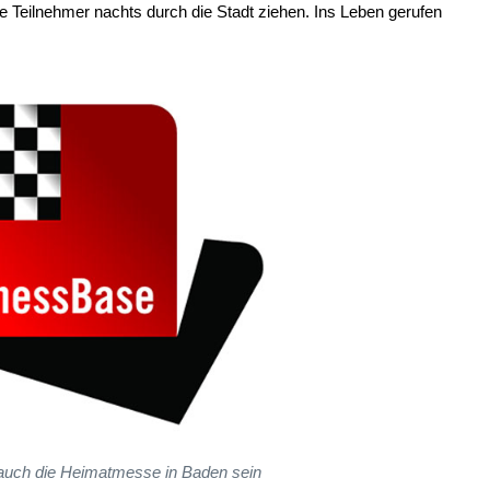
e Teilnehmer nachts durch die Stadt ziehen. Ins Leben gerufen
auch die Heimatmesse in Baden sein