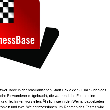
 zwei Jahre in der brasilianischen Stadt Caxia do Sul, im Süden des
ische Einwanderer mitgebracht, die während des Festes eine
n und Techniken vorstellen. Ähnlich wie in den Weinanbaugebieten
nkönigin und zwei Weinprinzessinnen. Im Rahmen des Festes wird