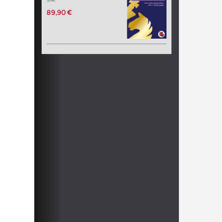
89,90 €