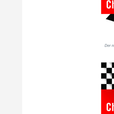
Der n