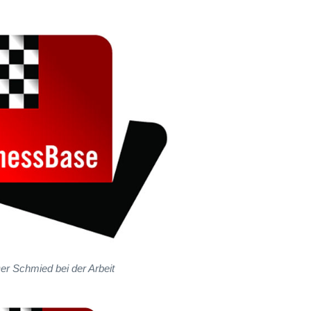
er Schmied bei der Arbeit