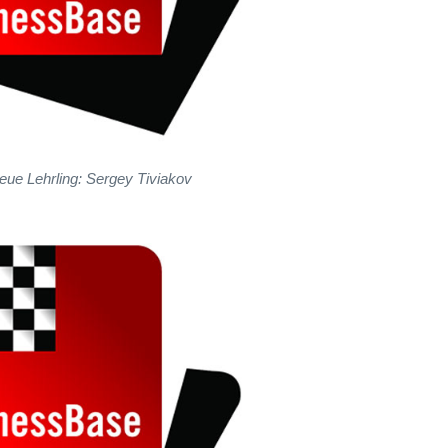
eue Lehrling: Sergey Tiviakov