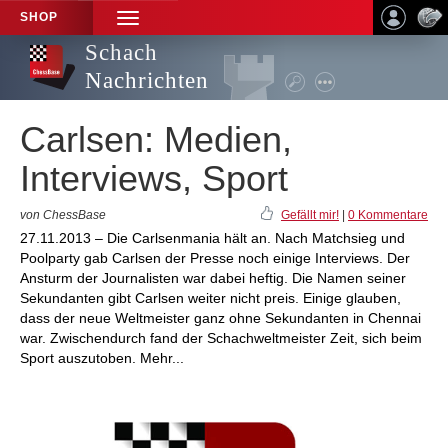
SHOP
TOGGLE
NAVIGATION
Schach
Nachrichten
Carlsen: Medien,
Interviews, Sport
von ChessBase
Gefällt mir!
|
0 Kommentare
27.11.2013 – Die Carlsenmania hält an. Nach Matchsieg und
Poolparty gab Carlsen der Presse noch einige Interviews. Der
Ansturm der Journalisten war dabei heftig. Die Namen seiner
Sekundanten gibt Carlsen weiter nicht preis. Einige glauben,
dass der neue Weltmeister ganz ohne Sekundanten in Chennai
war. Zwischendurch fand der Schachweltmeister Zeit, sich beim
Sport auszutoben. Mehr...