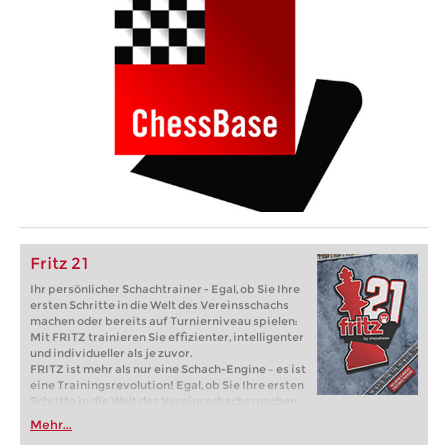
Fritz 21
Ihr persönlicher Schachtrainer - Egal, ob Sie Ihre
ersten Schritte in die Welt des Vereinsschachs
machen oder bereits auf Turnierniveau spielen:
Mit FRITZ trainieren Sie effizienter, intelligenter
und individueller als je zuvor.
FRITZ ist mehr als nur eine Schach-Engine – es ist
eine Trainingsrevolution! Egal, ob Sie Ihre ersten
Schritte in die Welt des Vereinsschachs machen
oder bereits auf Turnierniveau spielen: Mit
Mehr...
FRITZ trainieren Sie effizienter, intelligenter und