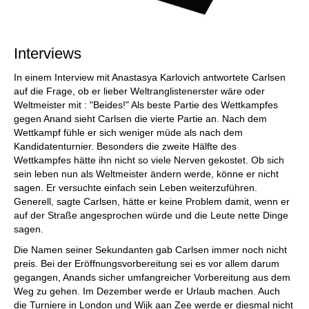
Interviews
In einem Interview mit Anastasya Karlovich antwortete Carlsen
auf die Frage, ob er lieber Weltranglistenerster wäre oder
Weltmeister mit : "Beides!" Als beste Partie des Wettkampfes
gegen Anand sieht Carlsen die vierte Partie an. Nach dem
Wettkampf fühle er sich weniger müde als nach dem
Kandidatenturnier. Besonders die zweite Hälfte des
Wettkampfes hätte ihn nicht so viele Nerven gekostet. Ob sich
sein leben nun als Weltmeister ändern werde, könne er nicht
sagen. Er versuchte einfach sein Leben weiterzuführen.
Generell, sagte Carlsen, hätte er keine Problem damit, wenn er
auf der Straße angesprochen würde und die Leute nette Dinge
sagen.
Die Namen seiner Sekundanten gab Carlsen immer noch nicht
preis. Bei der Eröffnungsvorbereitung sei es vor allem darum
gegangen, Anands sicher umfangreicher Vorbereitung aus dem
Weg zu gehen. Im Dezember werde er Urlaub machen. Auch
die Turniere in London und Wijk aan Zee werde er diesmal nicht