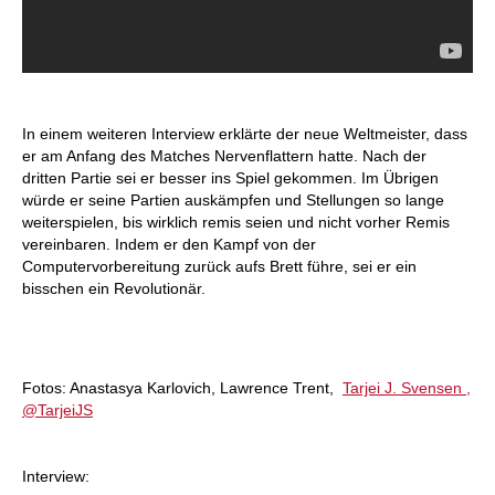
In einem weiteren Interview erklärte der neue Weltmeister, dass
er am Anfang des Matches Nervenflattern hatte. Nach der
dritten Partie sei er besser ins Spiel gekommen. Im Übrigen
würde er seine Partien auskämpfen und Stellungen so lange
weiterspielen, bis wirklich remis seien und nicht vorher Remis
vereinbaren. Indem er den Kampf von der
Computervorbereitung zurück aufs Brett führe, sei er ein
bisschen ein Revolutionär.
Fotos: Anastasya Karlovich, Lawrence Trent,
Tarjei J. Svensen ,
‏@TarjeiJS
Interview: