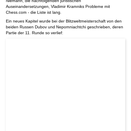
Niemann, die nachfolgenden juristischen
Auseinandersetzungen, Vladimir Kramniks Probleme mit
Chess.com - die Liste ist lang.
Ein neues Kapitel wurde bei der Blitzweltmeisterschaft von den
beiden Russen Dubov und Nepomniachtchi geschrieben, deren
Partie der 11. Runde so verlief: