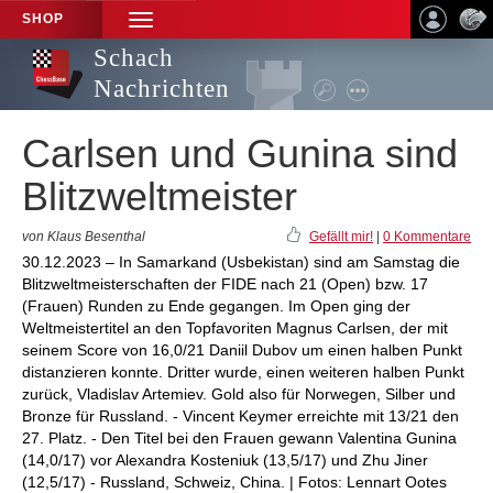
SHOP
TOGGLE
NAVIGATION
Schach
Nachrichten
Carlsen und Gunina sind
Blitzweltmeister
von Klaus Besenthal
Gefällt mir!
|
0 Kommentare
30.12.2023 – In Samarkand (Usbekistan) sind am Samstag die
Blitzweltmeisterschaften der FIDE nach 21 (Open) bzw. 17
(Frauen) Runden zu Ende gegangen. Im Open ging der
Weltmeistertitel an den Topfavoriten Magnus Carlsen, der mit
seinem Score von 16,0/21 Daniil Dubov um einen halben Punkt
distanzieren konnte. Dritter wurde, einen weiteren halben Punkt
zurück, Vladislav Artemiev. Gold also für Norwegen, Silber und
Bronze für Russland. - Vincent Keymer erreichte mit 13/21 den
27. Platz. - Den Titel bei den Frauen gewann Valentina Gunina
(14,0/17) vor Alexandra Kosteniuk (13,5/17) und Zhu Jiner
(12,5/17) - Russland, Schweiz, China. | Fotos: Lennart Ootes