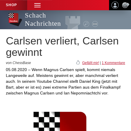
SHOP
TOGGLE
NAVIGATION
Schach
Nachrichten
Carlsen verliert, Carlsen
gewinnt
von ChessBase
Gefällt mir!
|
1 Kommentare
05.08.2020 – Wenn Magnus Carlsen spielt, kommt niemals
Langeweile auf. Meistens gewinnt er, aber manchmal verliert
auch. In seinem Youtube Channel stellt Daniel King (jetzt mit
Bart, aber er ist es) zwei extreme Partien aus dem Finalkampf
zwischen Magnus Carlsen und Ian Nepomniachtchi vor.