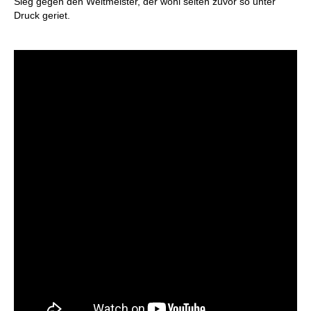
Sieg gegen den Weltmeister, der wohl selten zuvor so unter
Druck geriet.