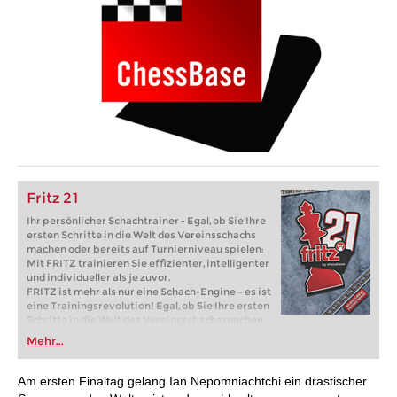
Fritz 21
Ihr persönlicher Schachtrainer - Egal, ob Sie Ihre
ersten Schritte in die Welt des Vereinsschachs
machen oder bereits auf Turnierniveau spielen:
Mit FRITZ trainieren Sie effizienter, intelligenter
und individueller als je zuvor.
FRITZ ist mehr als nur eine Schach-Engine – es ist
eine Trainingsrevolution! Egal, ob Sie Ihre ersten
Schritte in die Welt des Vereinsschachs machen
oder bereits auf Turnierniveau spielen: Mit
Mehr...
FRITZ trainieren Sie effizienter, intelligenter und
individueller als je zuvor.
Am ersten Finaltag gelang Ian Nepomniachtchi ein drastischer