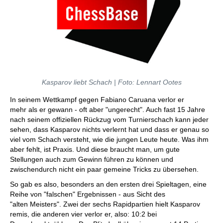
Kasparov liebt Schach | Foto: Lennart Ootes
In seinem Wettkampf gegen Fabiano Caruana verlor er
mehr als er gewann - oft aber "ungerecht". Auch fast 15 Jahre
nach seinem offiziellen Rückzug vom Turnierschach kann jeder
sehen, dass Kasparov nichts verlernt hat und dass er genau so
viel vom Schach versteht, wie die jungen Leute heute. Was ihm
aber fehlt, ist Praxis. Und diese braucht man, um gute
Stellungen auch zum Gewinn führen zu können und
zwischendurch nicht ein paar gemeine Tricks zu übersehen.
So gab es also, besonders an den ersten drei Spieltagen, eine
Reihe von "falschen" Ergebnissen - aus Sicht des
"alten Meisters". Zwei der sechs Rapidpartien hielt Kasparov
remis, die anderen vier verlor er, also: 10:2 bei