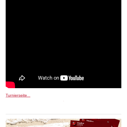
Turnierseite...