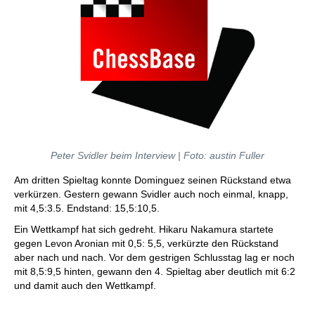
Peter Svidler beim Interview | Foto: austin Fuller
Am dritten Spieltag konnte Dominguez seinen Rückstand etwa
verkürzen. Gestern gewann Svidler auch noch einmal, knapp,
mit 4,5:3.5. Endstand: 15,5:10,5.
Ein Wettkampf hat sich gedreht. Hikaru Nakamura startete
gegen Levon Aronian mit 0,5: 5,5, verkürzte den Rückstand
aber nach und nach. Vor dem gestrigen Schlusstag lag er noch
mit 8,5:9,5 hinten, gewann den 4. Spieltag aber deutlich mit 6:2
und damit auch den Wettkampf.