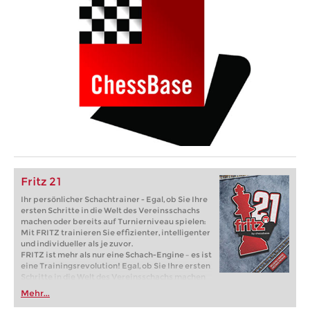
Fritz 21
Ihr persönlicher Schachtrainer - Egal, ob Sie Ihre
ersten Schritte in die Welt des Vereinsschachs
machen oder bereits auf Turnierniveau spielen:
Mit FRITZ trainieren Sie effizienter, intelligenter
und individueller als je zuvor.
FRITZ ist mehr als nur eine Schach-Engine – es ist
eine Trainingsrevolution! Egal, ob Sie Ihre ersten
Schritte in die Welt des Vereinsschachs machen
oder bereits auf Turnierniveau spielen: Mit
Mehr...
FRITZ trainieren Sie effizienter, intelligenter und