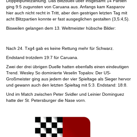
Doppelpunktzählung. Das Blitzduell über insgesamt 14 Partien
ging 9:5 zugunsten von Caruana aus. Anfangs kam Kasparov
hier auch nicht recht in Tritt, aber den gestrigen letzten Tag mit
acht Blitzpartien konnte er fast ausgeglichen gestalten (3,5:4,5).
Bisweilen gelangen dem 13. Weltmeister hübsche Bilder:
Nach 24. Txg4 gab es keine Rettung mehr für Schwarz.
Endstand trotzdem 19:7 für Caruana.
Zwei der drei übrigen Duelle hatten ebenfalls einen eindeutigen
Trend. Wesley So dominierte Veselin Topalov. Der US-
Großmeister ging aus jedem der vier Spieltage als Sieger hervor
und gewann auch den letzten Spieltag mit 5:3. Endstand: 18:8.
Und im Match zwischen Peter Svidler und Leinier Dominguez
hatte der St. Petersburger die Nase vorn.