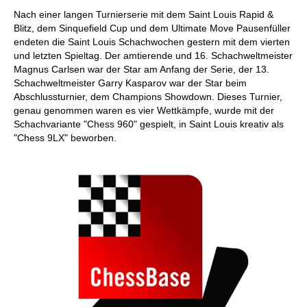
individueller als je zuvor.
Nach einer langen Turnierserie mit dem Saint Louis Rapid &
Blitz, dem Sinquefield Cup und dem Ultimate Move Pausenfüller
endeten die Saint Louis Schachwochen gestern mit dem vierten
und letzten Spieltag. Der amtierende und 16. Schachweltmeister
Magnus Carlsen war der Star am Anfang der Serie, der 13.
Schachweltmeister Garry Kasparov war der Star beim
Abschlussturnier, dem Champions Showdown. Dieses Turnier,
genau genommen waren es vier Wettkämpfe, wurde mit der
Schachvariante "Chess 960" gespielt, in Saint Louis kreativ als
"Chess 9LX" beworben.