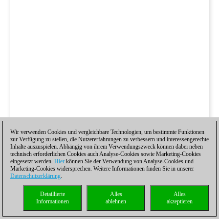
Wir verwenden Cookies und vergleichbare Technologien, um bestimmte Funktionen
zur Verfügung zu stellen, die Nutzererfahrungen zu verbessern und interessengerechte
Inhalte auszuspielen. Abhängig von ihrem Verwendungszweck können dabei neben
technisch erforderlichen Cookies auch Analyse-Cookies sowie Marketing-Cookies
eingesetzt werden.
Hier
können Sie der Verwendung von Analyse-Cookies und
Marketing-Cookies widersprechen. Weitere Informationen finden Sie in unserer
Datenschutzerklärung
.
Detaillierte
Alles
Alles
Informationen
ablehnen
akzeptieren