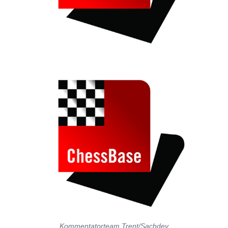
Kommentatorteam Trent/Sachdev