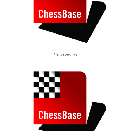
Partiebeginn