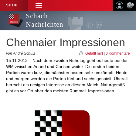
SHOP
TOGGLE
NAVIGATION
Schach
Nachrichten
Chennaier Impressionen
von André Schulz
Gefällt mir!
|
0 Kommentare
15.11.2013 – Nach dem zweiten Ruhetag geht es heute bei der
WM zwischen Anand und Carlsen weiter. Die ersten beiden
Partien waren kurz, die nächsten beiden sehr umkämpft. Heute
und morgen werden die Parten fünf und sechs gespielt. Überall
herrscht ein riesiges Interesse an diesem Match. Naturgemäß
gibt es vor Ort aber den meisten Rummel. Impressionen...