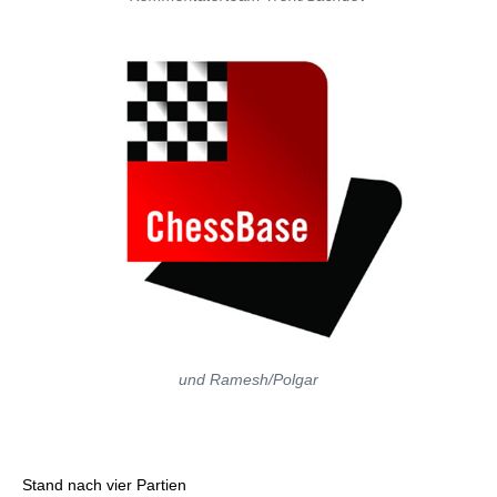
und Ramesh/Polgar
Stand nach vier Partien