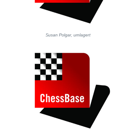
Susan Polgar, umlagert