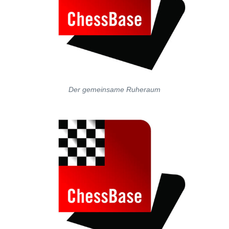
Der gemeinsame Ruheraum