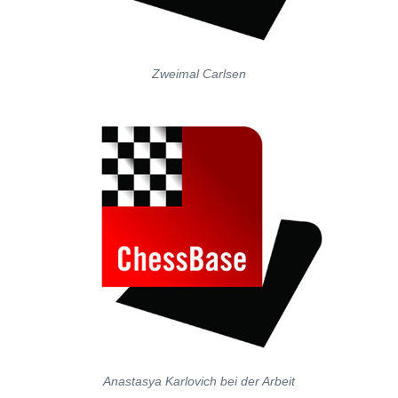
Zweimal Carlsen
Anastasya Karlovich bei der Arbeit