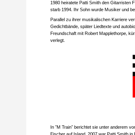
1980 heiratete Patti Smith den Gitarristen
starb 1994. Ihr Sohn wurde Musiker und begl
Parallel zu ihrer musikalischen Karriere ve
Gedichtbände, später Liedtexte und autobio
Freundschaft mit Robert Mapplethorpe, kürz
verlegt.
In "M Train" berichtet sie unter anderem 
Fischer auf Island. 2007 war Patti Smith 