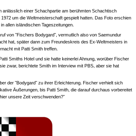
uch anlässlich einer Schachpartie am berühmten Schachtisch
 1972 um die Weltmeisterschaft gespielt hatten. Das Foto erschien
n allen isländischen Tageszeitungen.
nruf von "Fischers Bodygard", vermutlich also von Saemundur
acht hat, später dann zum Freundeskreis des Ex-Weltmeisters in
rnacht mit Patti Smith treffen.
Patti Smiths Hotel und sie hatte keinerlei Ahnung, worüber Fischer
ie zwar, berichtete Smith im Interview mit PBS, aber sie hat
er der "Bodygard" zu ihrer Erleichterung. Fischer verhielt sich
ative Äußerungen, bis Patti Smith, die darauf durchaus vorbereitet
 hier unsere Zeit verschwenden?"