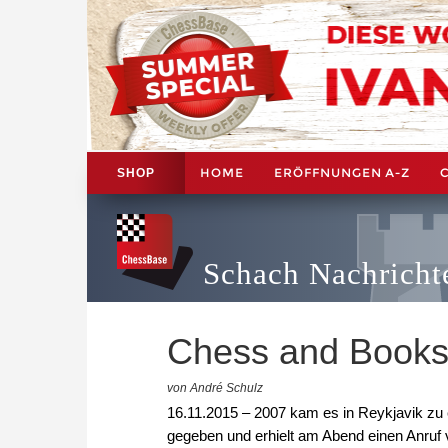
HOME
ERÖFFNUNGEN A-Z
SHOP
Schach Nachricht
Chess and Books 
von André Schulz
16.11.2015 – 2007 kam es in Reykjavik zu 
gegeben und erhielt am Abend einen Anruf vo