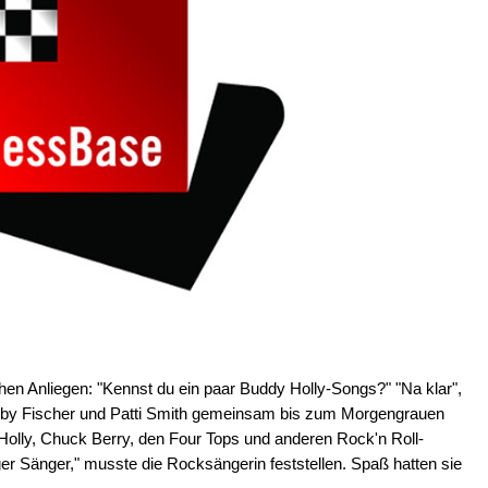
hen Anliegen: "Kennst du ein paar Buddy Holly-Songs?" "Na klar",
obby Fischer und Patti Smith gemeinsam bis zum Morgengrauen
lly, Chuck Berry, den Four Tops und anderen Rock'n Roll-
er Sänger," musste die Rocksängerin feststellen. Spaß hatten sie