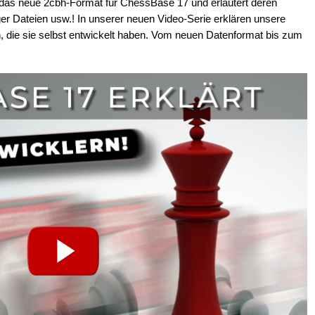
 das neue 2cbh-Format für ChessBase 17 und erläutert deren
niger Dateien usw.! In unserer neuen Video-Serie erklären unsere
n, die sie selbst entwickelt haben. Vom neuen Datenformat bis zum