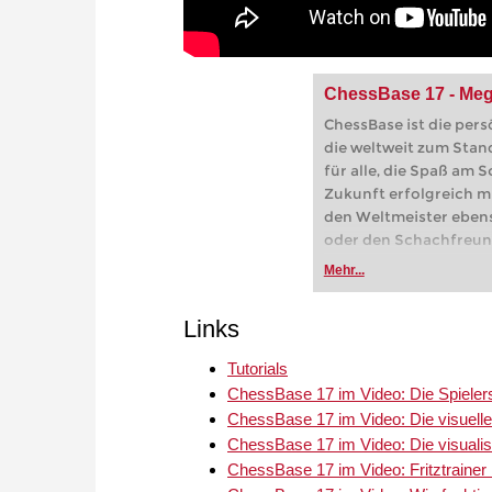
ChessBase 17 - Me
ChessBase ist die per
die weltweit zum Stan
für alle, die Spaß am 
Zukunft erfolgreich mi
den Weltmeister ebens
oder den Schachfreun
Mehr...
Links
Tutorials
ChessBase 17 im Video: Die Spiele
ChessBase 17 im Video: Die visuell
ChessBase 17 im Video: Die visualis
ChessBase 17 im Video: Fritztraine