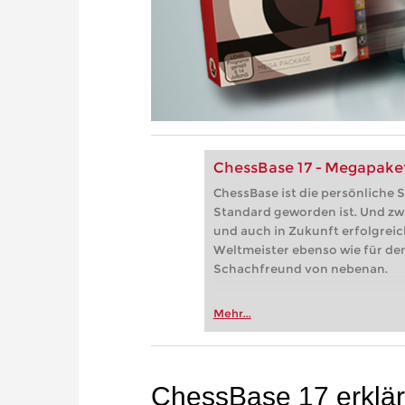
ChessBase 17 - Megapake
ChessBase ist die persönliche
Standard geworden ist. Und zwa
und auch in Zukunft erfolgreich
Weltmeister ebenso wie für den
Schachfreund von nebenan.
Mehr...
ChessBase 17 erklär