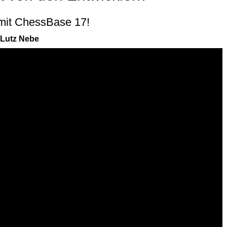
 mit ChessBase 17!
 Lutz Nebe