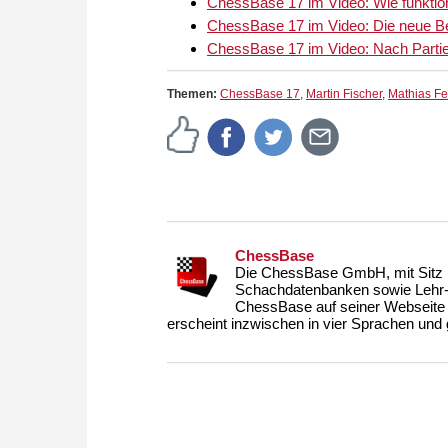
ChessBase 17 im Video: Wie funktio
ChessBase 17 im Video: Die neue B
ChessBase 17 im Video: Nach Partie
Themen:
ChessBase 17
,
Martin Fischer
,
Mathias Fe
ChessBase
Die ChessBase GmbH, mit Sitz i
Schachdatenbanken sowie Lehr- u
ChessBase auf seiner Webseite
erscheint inzwischen in vier Sprachen und g