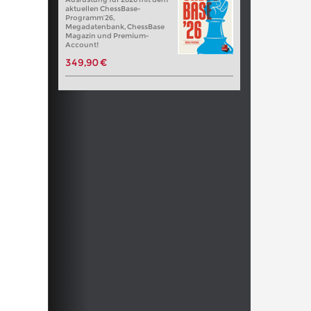
aktuellen ChessBase-
Programm’26,
Megadatenbank, ChessBase
Magazin und Premium-
Account!
349,90 €