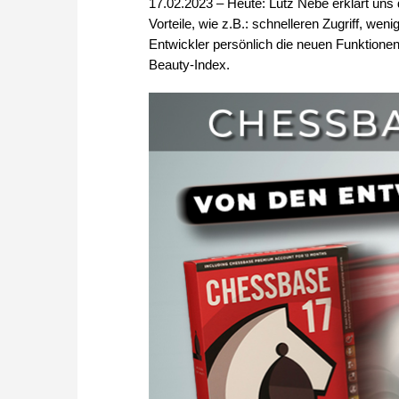
17.02.2023 – Heute: Lutz Nebe erklärt uns
Vorteile, wie z.B.: schnelleren Zugriff, we
Entwickler persönlich die neuen Funktione
Beauty-Index.