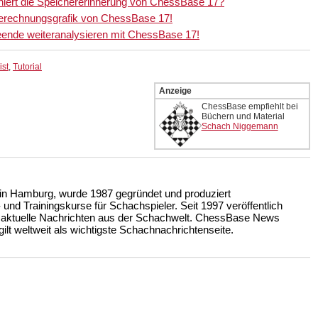
niert die Speichererinnerung von ChessBase 17?
erechnungsgrafik von ChessBase 17!
ende weiteranalysieren mit ChessBase 17!
ist
,
Tutorial
Anzeige
ChessBase empfiehlt bei
Büchern und Material
Schach Niggemann
n Hamburg, wurde 1987 gegründet und produziert
nd Trainingskurse für Schachspieler. Seit 1997 veröffentlich
 aktuelle Nachrichten aus der Schachwelt. ChessBase News
ilt weltweit als wichtigste Schachnachrichtenseite.