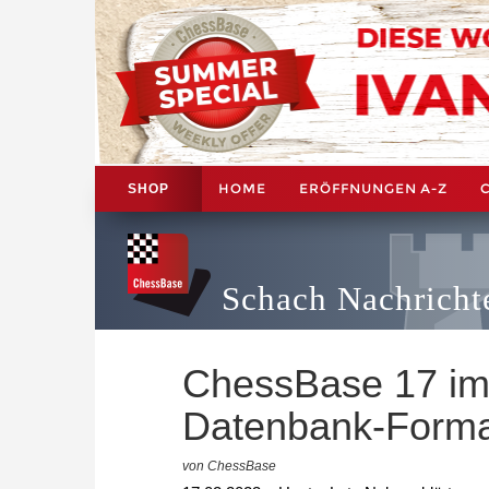
HOME
ERÖFFNUNGEN A-Z
SHOP
Schach Nachricht
ChessBase 17 im
Datenbank-Forma
von ChessBase