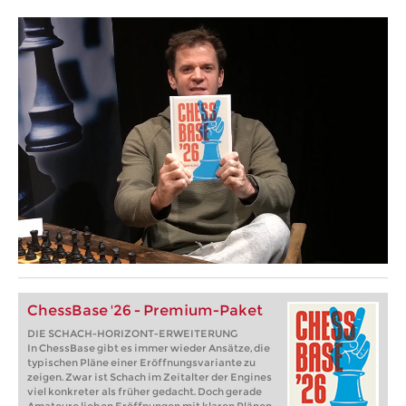
ChessBase '26 - Premium-Paket
DIE SCHACH-HORIZONT-ERWEITERUNG
In ChessBase gibt es immer wieder Ansätze, die
typischen Pläne einer Eröffnungsvariante zu
zeigen. Zwar ist Schach im Zeitalter der Engines
viel konkreter als früher gedacht. Doch gerade