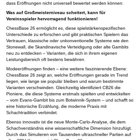
dass Eröffnungen nicht universell bewertet werden können:
Was auf Großmeisterniveau scheitert, kann für
Vereinsspieler hervorragend funktionieren!
ChessBase 26 ermöglicht es, diese spielstärkenspezifischen
Unterschiede zu erforschen und gibt praktischen Spielern das
Vertrauen, klassische oder unkonventionelle Systeme wie den
Stonewall, die Skandinavische Verteidigung oder alte Gambits
neu zu entdecken – Varianten, die sich in ihrem eigenen
Leistungsbereich oft bestens bewähren.
Modeeröffnungen finden – eine weitere faszinierende Ebene:
ChessBase 26 zeigt an, welche Eröffnungen gerade im Trend
liegen, wie lange sie populär bleiben und warum bestimmte
Varianten verschwinden. Gleichzeitig identifiziert CB26 die
Pioniere, die diese Systeme erstmals spielten und entwickelten
– vom Evans-Gambit bis zum Botwinnik-System – und schafft so
eine historische Erzählung, die moderne Praxis mit
Schachtradition verbindet.
Ebenso innovativ ist die neue Monte-Carlo-Analyse, die dem
Schachverständnis eine wissenschaftliche Dimension hinzufügt.
Durch das Simulieren von Tausenden ultraschneller Partien auf