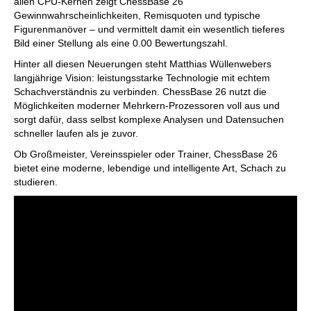
allen CPU-Kernen zeigt ChessBase 26
Gewinnwahrscheinlichkeiten, Remisquoten und typische
Figurenmanöver – und vermittelt damit ein wesentlich tieferes
Bild einer Stellung als eine 0.00 Bewertungszahl.
Hinter all diesen Neuerungen steht Matthias Wüllenwebers
langjährige Vision: leistungsstarke Technologie mit echtem
Schachverständnis zu verbinden. ChessBase 26 nutzt die
Möglichkeiten moderner Mehrkern-Prozessoren voll aus und
sorgt dafür, dass selbst komplexe Analysen und Datensuchen
schneller laufen als je zuvor.
Ob Großmeister, Vereinsspieler oder Trainer, ChessBase 26
bietet eine moderne, lebendige und intelligente Art, Schach zu
studieren.