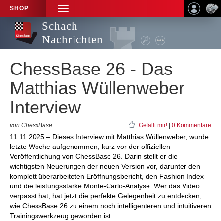
SHOP
TOGGLE
NAVIGATION
Schach
Nachrichten
ChessBase 26 - Das
Matthias Wüllenweber
Interview
von ChessBase
Gefällt mir!
|
0 Kommentare
11.11.2025 – Dieses Interview mit Matthias Wüllenweber, wurde
letzte Woche aufgenommen, kurz vor der offiziellen
Veröffentlichung von ChessBase 26. Darin stellt er die
wichtigsten Neuerungen der neuen Version vor, darunter den
komplett überarbeiteten Eröffnungsbericht, den Fashion Index
und die leistungsstarke Monte-Carlo-Analyse. Wer das Video
verpasst hat, hat jetzt die perfekte Gelegenheit zu entdecken,
wie ChessBase 26 zu einem noch intelligenteren und intuitiveren
Trainingswerkzeug geworden ist.