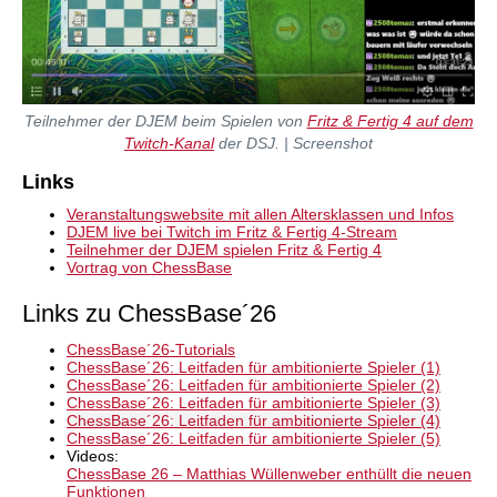
Teilnehmer der DJEM beim Spielen von
Fritz & Fertig 4 auf dem
Twitch-Kanal
der DSJ. | Screenshot
Links
Veranstaltungswebsite mit allen Altersklassen und Infos
DJEM live bei Twitch im Fritz & Fertig 4-Stream
Teilnehmer der DJEM spielen Fritz & Fertig 4
Vortrag von ChessBase
Links zu ChessBase´26
ChessBase´26-Tutorials
ChessBase´26: Leitfaden für ambitionierte Spieler (1)
ChessBase´26: Leitfaden für ambitionierte Spieler (2)
ChessBase´26: Leitfaden für ambitionierte Spieler (3)
ChessBase´26: Leitfaden für ambitionierte Spieler (4)
ChessBase´26: Leitfaden für ambitionierte Spieler (5)
Videos:
ChessBase 26 – Matthias Wüllenweber enthüllt die neuen
Funktionen