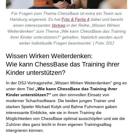
Für Fragen zum Thema ChessBase ist extra ein Team aus
Hamburg angereist. Es hat
Fritz & Fertig 4
dabei und bereits
einen interessanten
Vortrag
in der Reihe „Wissen Wirken
Weiterdenken“ zum Thema „Wie kann ChessBase das Training
ihrer Kinder unterstützen?“ gehalten. Natürlich werden auch
weiter individuelle Fragen beantwortet. | Foto: DSJ
Wissen Wirken Weiterdenken:
Wie kann ChessBase das Training ihrer
Kinder unterstützen?
In der DSJ-Vortragsreihe „Wissen Wirken Weiterdenken“ ging es
unter dem Titel
„Wie kann ChessBase das Training ihrer
Kinder unterstützen?“
um den sinnvollen Einsatz von
moderner Schachsoftware. Die beiden jungen Trainer und
starken Spieler Michael Kotyk und Bahne Fuhrmann gaben
interessante Einblicke, wie sie in ihrem Training die
Möglichkeiten von ChessBase optimal ausschöpfen und wie die
Zuhörer dies ganz leicht in ihren eigenen Trainingsalltag
intergrieren können.