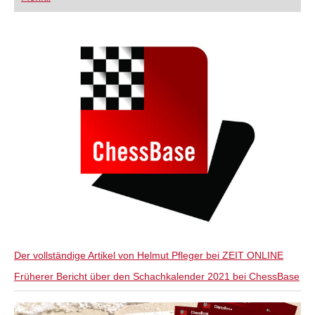
FRITZ trainieren Sie effizienter, intelligenter und
individueller als je zuvor.
Der vollständige Artikel von Helmut Pfleger bei ZEIT ONLINE
Früherer Bericht über den Schachkalender 2021 bei ChessBase