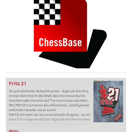
Fritz 21
Ihr persönlicher Schachtrainer - Egal, ob Sie Ihre
ersten Schritte in die Welt des Vereinsschachs
machen oder bereits auf Turnierniveau spielen:
Mit FRITZ trainieren Sie effizienter, intelligenter
und individueller als je zuvor.
FRITZ ist mehr als nur eine Schach-Engine – es ist
eine Trainingsrevolution! Egal, ob Sie Ihre ersten
Schritte in die Welt des Vereinsschachs machen
oder bereits auf Turnierniveau spielen: Mit
Mehr...