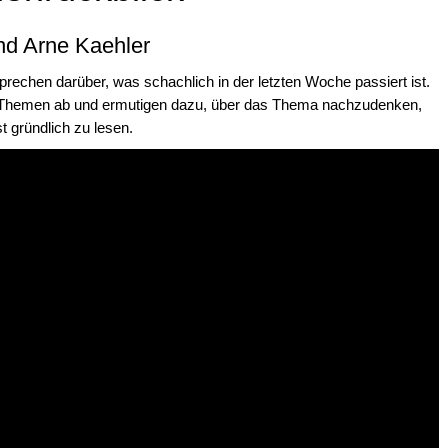
nd Arne Kaehler
echen darüber, was schachlich in der letzten Woche passiert ist.
 Themen ab und ermutigen dazu, über das Thema nachzudenken,
st gründlich zu lesen.