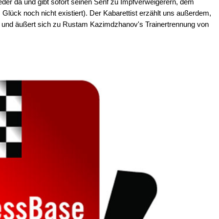
der da und gibt sofort seinen Senf zu Impfverweigerern, dem
Glück noch nicht existiert). Der Kabarettist erzählt uns außerdem,
ar, und äußert sich zu Rustam Kazimdzhanov's Trainertrennung von