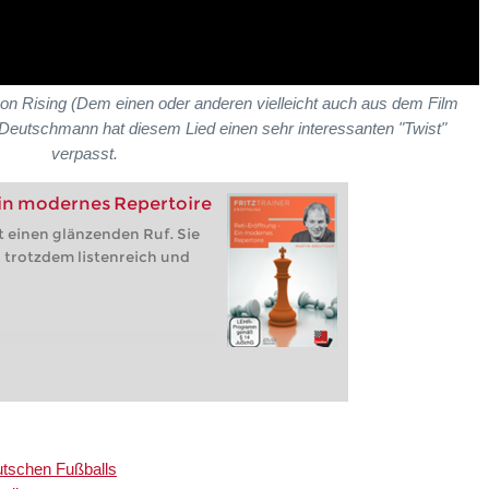
n Rising (Dem einen oder anderen vielleicht auch aus dem Film
Deutschmann hat diesem Lied einen sehr interessanten "Twist"
verpasst.
Ein modernes Repertoire
t einen glänzenden Ruf. Sie
er trotzdem listenreich und
tschen Fußballs