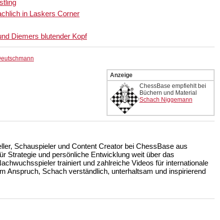
tling
chlich in Laskers Corner
nd Diemers blutender Kopf
 Deutschmann
Anzeige
ChessBase empfiehlt bei
Büchern und Material
Schach Niggemann
teller, Schauspieler und Content Creator bei ChessBase aus
r Strategie und persönliche Entwicklung weit über das
achwuchsspieler trainiert und zahlreiche Videos für internationale
m Anspruch, Schach verständlich, unterhaltsam und inspirierend