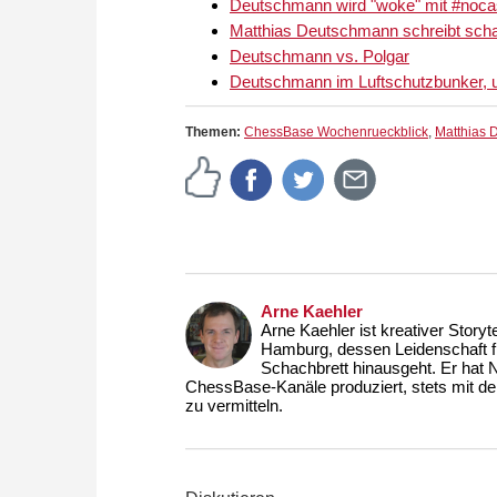
Deutschmann wird "woke" mit #nocas
Matthias Deutschmann schreibt scha
Deutschmann vs. Polgar
Deutschmann im Luftschutzbunker, u
Themen:
ChessBase Wochenrueckblick
,
Matthias
Arne Kaehler
Arne Kaehler ist kreativer Story
Hamburg, dessen Leidenschaft fü
Schachbrett hinausgeht. Er hat N
ChessBase-Kanäle produziert, stets mit de
zu vermitteln.