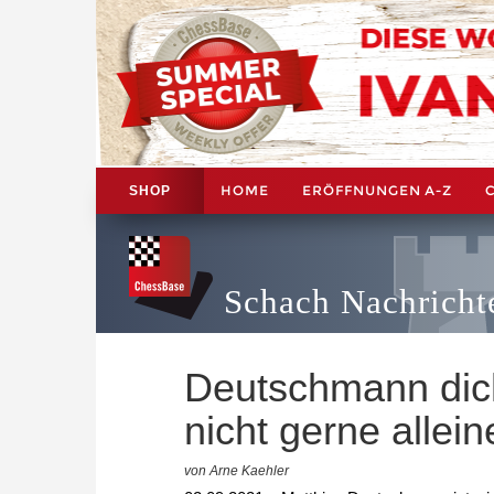
HOME
ERÖFFNUNGEN A-Z
SHOP
Schach Nachricht
Deutschmann dicht
nicht gerne allei
von Arne Kaehler