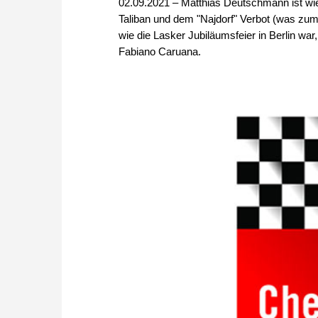
02.09.2021 – Matthias Deutschmann ist wie
Taliban und dem "Najdorf" Verbot (was zum 
wie die Lasker Jubiläumsfeier in Berlin w
Fabiano Caruana.