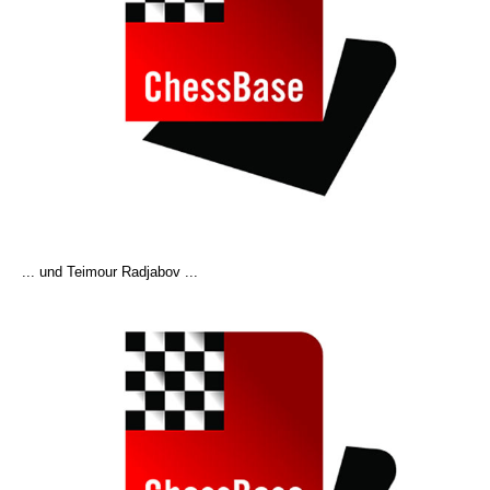
... und Teimour Radjabov ...