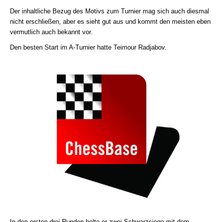
Der inhaltliche Bezug des Motivs zum Turnier mag sich auch diesmal
nicht erschließen, aber es sieht gut aus und kommt den meisten eben
vermutlich auch bekannt vor.
Den besten Start im A-Turnier hatte Teimour Radjabov.
In den ersten drei Runden holte er zwei Schwarzsiege mit dem