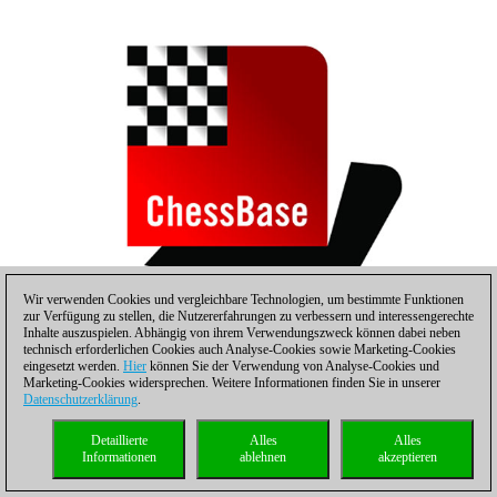
Wir verwenden Cookies und vergleichbare Technologien, um bestimmte Funktionen
zur Verfügung zu stellen, die Nutzererfahrungen zu verbessern und interessengerechte
Inhalte auszuspielen. Abhängig von ihrem Verwendungszweck können dabei neben
technisch erforderlichen Cookies auch Analyse-Cookies sowie Marketing-Cookies
eingesetzt werden.
Hier
können Sie der Verwendung von Analyse-Cookies und
Jan Smeets (re)
Marketing-Cookies widersprechen. Weitere Informationen finden Sie in unserer
Datenschutzerklärung
.
mit 3,5 Punktem vor einer Verfolgergruppe mit fünf Spielern: Eljanov,
Bu Xianghzi,
Detaillierte
Alles
Alles
Informationen
ablehnen
akzeptieren