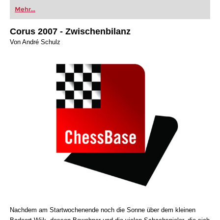
oder bereits auf Turnierniveau spielen: Mit
Mehr...
FRITZ trainieren Sie effizienter, intelligenter und
individueller als je zuvor.
Corus 2007 - Zwischenbilanz
Von André Schulz
Nachdem am Startwochenende noch die Sonne über dem kleinen