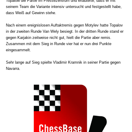
Topalow die Partie im Pressezentrum und erläuterte, dass er mit
seinem Team die Variante intensiv untersucht und festgestellt habe,
dass Weiß auf Gewinn stehe.
Nach einem ereignislosen Auftaktremis gegen Motylev hatte Topalov
in der zweiten Runde Van Wely besiegt. In der dritten Runde stand er
gegen Karjakin zeitweise nicht gut, hielt die Partie aber remis.
Zusammen mit dem Sieg in Runde vier hat er nun drei Punkte
eingesammelt.
Sehr lange auf Sieg spielte Vladimir Kramnik in seiner Partie gegen
Navarra.