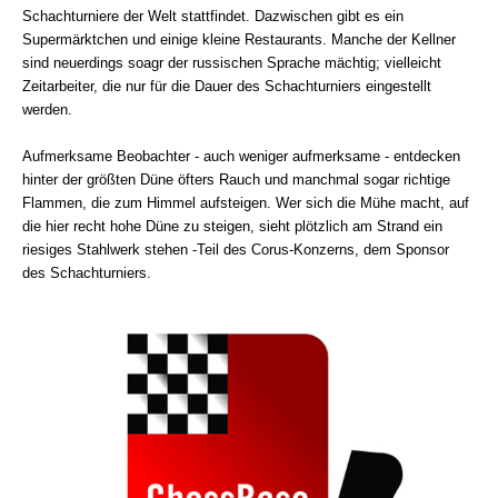
Schachturniere der Welt stattfindet. Dazwischen gibt es ein
Supermärktchen und einige kleine Restaurants. Manche der Kellner
sind neuerdings soagr der russischen Sprache mächtig; vielleicht
Zeitarbeiter, die nur für die Dauer des Schachturniers eingestellt
werden.
Aufmerksame Beobachter - auch weniger aufmerksame - entdecken
hinter der größten Düne öfters Rauch und manchmal sogar richtige
Flammen, die zum Himmel aufsteigen. Wer sich die Mühe macht, auf
die hier recht hohe Düne zu steigen, sieht plötzlich am Strand ein
riesiges Stahlwerk stehen -Teil des Corus-Konzerns, dem Sponsor
des Schachturniers.