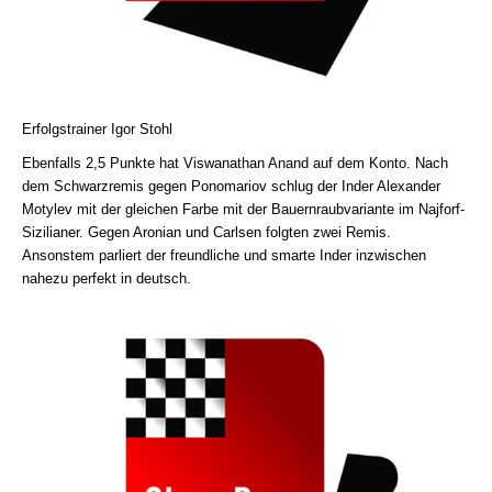
Erfolgstrainer Igor Stohl
Ebenfalls 2,5 Punkte hat Viswanathan Anand auf dem Konto. Nach
dem Schwarzremis gegen Ponomariov schlug der Inder Alexander
Motylev mit der gleichen Farbe mit der Bauernraubvariante im Najforf-
Sizilianer. Gegen Aronian und Carlsen folgten zwei Remis.
Ansonstem parliert der freundliche und smarte Inder inzwischen
nahezu perfekt in deutsch.