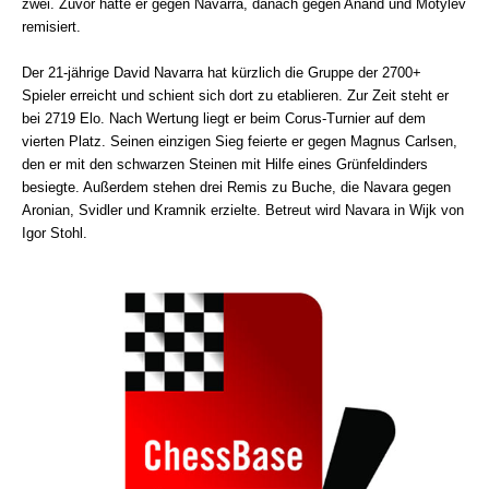
zwei. Zuvor hatte er gegen Navarra, danach gegen Anand und Motylev
remisiert.
Der 21-jährige David Navarra hat kürzlich die Gruppe der 2700+
Spieler erreicht und schient sich dort zu etablieren. Zur Zeit steht er
bei 2719 Elo. Nach Wertung liegt er beim Corus-Turnier auf dem
vierten Platz. Seinen einzigen Sieg feierte er gegen Magnus Carlsen,
den er mit den schwarzen Steinen mit Hilfe eines Grünfeldinders
besiegte. Außerdem stehen drei Remis zu Buche, die Navara gegen
Aronian, Svidler und Kramnik erzielte. Betreut wird Navara in Wijk von
Igor Stohl.