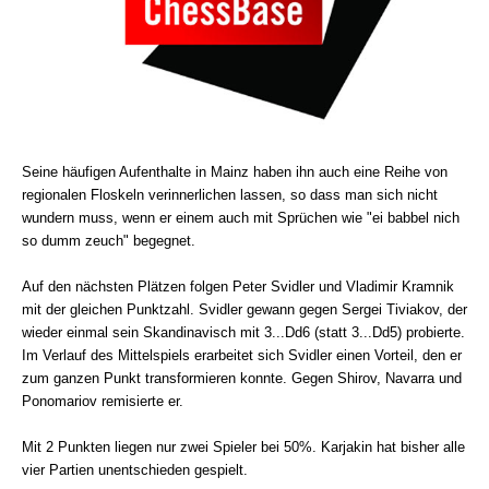
Seine häufigen Aufenthalte in Mainz haben ihn auch eine Reihe von
regionalen Floskeln verinnerlichen lassen, so dass man sich nicht
wundern muss, wenn er einem auch mit Sprüchen wie "ei babbel nich
so dumm zeuch" begegnet.
Auf den nächsten Plätzen folgen Peter Svidler und Vladimir Kramnik
mit der gleichen Punktzahl. Svidler gewann gegen Sergei Tiviakov, der
wieder einmal sein Skandinavisch mit 3...Dd6 (statt 3...Dd5) probierte.
Im Verlauf des Mittelspiels erarbeitet sich Svidler einen Vorteil, den er
zum ganzen Punkt transformieren konnte. Gegen Shirov, Navarra und
Ponomariov remisierte er.
Mit 2 Punkten liegen nur zwei Spieler bei 50%. Karjakin hat bisher alle
vier Partien unentschieden gespielt.