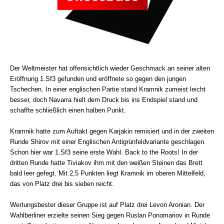
Der Weltmeister hat offensichtlich wieder Geschmack an seiner alten
Eröffnung 1.Sf3 gefunden und eröffnete so gegen den jungen
Tschechen. In einer englischen Partie stand Kramnik zumeist leicht
besser, doch Navarra hielt dem Druck bis ins Endspiel stand und
schaffte schließlich einen halben Punkt.
Kramnik hatte zum Auftakt gegen Karjakin remisiert und in der zweiten
Runde Shirov mit einer Englischen Antigrünfeldvariante geschlagen.
Schon hier war 1.Sf3 seine erste Wahl. Back to the Roots! In der
dritten Runde hatte Tiviakov ihm mit den weißen Steinen das Brett
bald leer gefegt. Mit 2,5 Punkten liegt Kramnik im oberen Mittelfeld,
das von Platz drei bis sieben reicht.
Wertungsbester dieser Gruppe ist auf Platz drei Levon Aronian. Der
Wahlberliner erzielte seinen Sieg gegen Ruslan Ponomariov in Runde