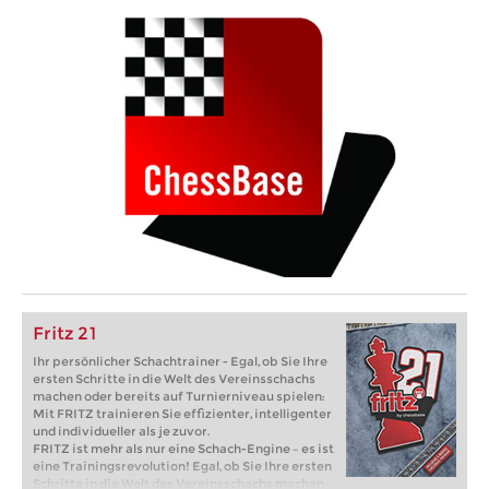
Fritz 21
Ihr persönlicher Schachtrainer - Egal, ob Sie Ihre
ersten Schritte in die Welt des Vereinsschachs
machen oder bereits auf Turnierniveau spielen:
Mit FRITZ trainieren Sie effizienter, intelligenter
und individueller als je zuvor.
FRITZ ist mehr als nur eine Schach-Engine – es ist
eine Trainingsrevolution! Egal, ob Sie Ihre ersten
Schritte in die Welt des Vereinsschachs machen