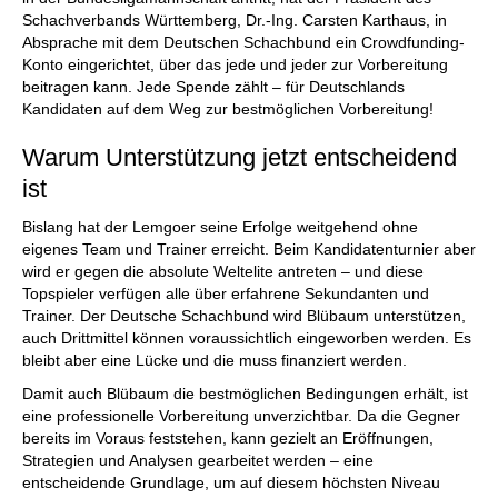
Schachverbands Württemberg, Dr.-Ing. Carsten Karthaus, in
Absprache mit dem Deutschen Schachbund ein Crowdfunding-
Konto eingerichtet, über das jede und jeder zur Vorbereitung
beitragen kann. Jede Spende zählt – für Deutschlands
Kandidaten auf dem Weg zur bestmöglichen Vorbereitung!
Warum Unterstützung jetzt entscheidend
ist
Bislang hat der Lemgoer seine Erfolge weitgehend ohne
eigenes Team und Trainer erreicht. Beim Kandidatenturnier aber
wird er gegen die absolute Weltelite antreten – und diese
Topspieler verfügen alle über erfahrene Sekundanten und
Trainer. Der Deutsche Schachbund wird Blübaum unterstützen,
auch Drittmittel können voraussichtlich eingeworben werden. Es
bleibt aber eine Lücke und die muss finanziert werden.
Damit auch Blübaum die bestmöglichen Bedingungen erhält, ist
eine professionelle Vorbereitung unverzichtbar. Da die Gegner
bereits im Voraus feststehen, kann gezielt an Eröffnungen,
Strategien und Analysen gearbeitet werden – eine
entscheidende Grundlage, um auf diesem höchsten Niveau