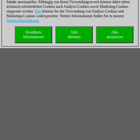
Inhalte auszuspielen. Abhängig von ihrem Verwendungszweck können dabei neben
technisch erforderlichen Cookies auch Analyse-Cookies sowie Marketing-Cookies
eingesetzt werden.
Hier
können Sie der Verwendung von Analyse-Cookies und
Marketing-Cookies widersprechen. Weitere Informationen finden Sie in unserer
Datenschutzerklärung
.
Detaillierte
Alles
Alles
Informationen
ablehnen
akzeptieren