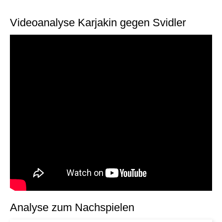
individueller als je zuvor.
Videoanalyse Karjakin gegen Svidler
Analyse zum Nachspielen