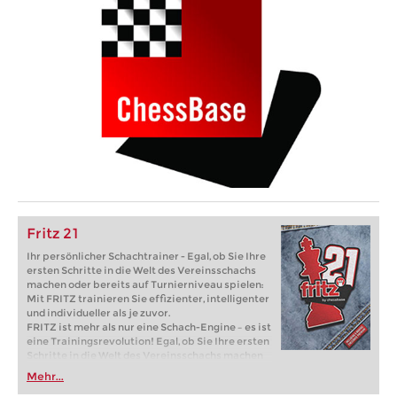
Fritz 21
Ihr persönlicher Schachtrainer - Egal, ob Sie Ihre
ersten Schritte in die Welt des Vereinsschachs
machen oder bereits auf Turnierniveau spielen:
Mit FRITZ trainieren Sie effizienter, intelligenter
und individueller als je zuvor.
FRITZ ist mehr als nur eine Schach-Engine – es ist
eine Trainingsrevolution! Egal, ob Sie Ihre ersten
Schritte in die Welt des Vereinsschachs machen
oder bereits auf Turnierniveau spielen: Mit
Mehr...
FRITZ trainieren Sie effizienter, intelligenter und