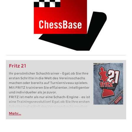
Fritz 21
Ihr persönlicher Schachtrainer - Egal, ob Sie Ihre
ersten Schritte in die Welt des Vereinsschachs
machen oder bereits auf Turnierniveau spielen:
Mit FRITZ trainieren Sie effizienter, intelligenter
und individueller als je zuvor.
FRITZ ist mehr als nur eine Schach-Engine – es ist
eine Trainingsrevolution! Egal, ob Sie Ihre ersten
Schritte in die Welt des Vereinsschachs machen
oder bereits auf Turnierniveau spielen: Mit
Mehr...
FRITZ trainieren Sie effizienter, intelligenter und
individueller als je zuvor.