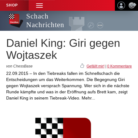
SHOP
TOGGLE
NAVIGATION
Schach
Nachrichten
Daniel King: Giri gegen
Wojtaszek
von ChessBase
Gefällt mir!
|
0 Kommentare
22.09.2015 – In den Tiebreaks fallen im Schnellschach die
Entscheidungen um das Weiterkommen. Die Begegnung Giri
gegen Wojtaszek versprach Spannung. Wer sich in die nächste
Runde kämpfte und was in der Eröffnung aufs Brett kam, zeigt
Daniel King in seinem Tiebreak-Video. Mehr...