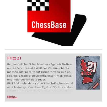
Fritz 21
Ihr persönlicher Schachtrainer - Egal, ob Sie Ihre
ersten Schritte in die Welt des Vereinsschachs
machen oder bereits auf Turnierniveau spielen:
Mit FRITZ trainieren Sie effizienter, intelligenter
und individueller als je zuvor.
FRITZ ist mehr als nur eine Schach-Engine – es ist
eine Trainingsrevolution! Egal, ob Sie Ihre ersten
Schritte in die Welt des Vereinsschachs machen
oder bereits auf Turnierniveau spielen: Mit
Mehr...
FRITZ trainieren Sie effizienter, intelligenter und
individueller als je zuvor.