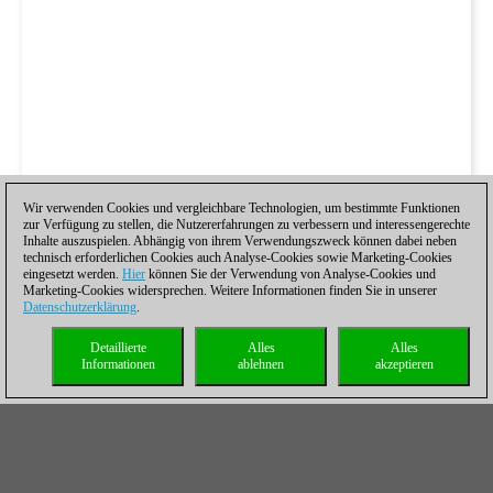
Wir verwenden Cookies und vergleichbare Technologien, um bestimmte Funktionen
zur Verfügung zu stellen, die Nutzererfahrungen zu verbessern und interessengerechte
Inhalte auszuspielen. Abhängig von ihrem Verwendungszweck können dabei neben
technisch erforderlichen Cookies auch Analyse-Cookies sowie Marketing-Cookies
eingesetzt werden.
Hier
können Sie der Verwendung von Analyse-Cookies und
Marketing-Cookies widersprechen. Weitere Informationen finden Sie in unserer
Datenschutzerklärung
.
Detaillierte
Alles
Alles
Informationen
ablehnen
akzeptieren