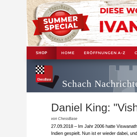
HOME
ERÖFFNUNGEN A-Z
SHOP
Schach Nachricht
Daniel King: "Vis
von ChessBase
27.09.2018 – Im Jahr 2006 hatte Viswanath
Indien gespielt. Nun ist er wieder dabei, 