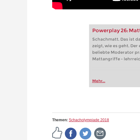
Powerplay 26: Matt
Schachmatt. Das ist da
zeigt, wie es geht. De
beliebte Moderator pr
Mattangriffe - lehrreic
Mehr...
Themen:
Schacholympiade 2018