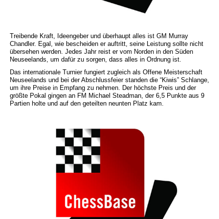
Treibende Kraft, Ideengeber und überhaupt alles ist GM Murray
Chandler. Egal, wie bescheiden er auftritt, seine Leistung sollte nicht
übersehen werden. Jedes Jahr reist er vom Norden in den Süden
Neuseelands, um dafür zu sorgen, dass alles in Ordnung ist.
Das internationale Turnier fungiert zugleich als Offene Meisterschaft
Neuseelands und bei der Abschlussfeier standen die “Kiwis” Schlange,
um ihre Preise in Empfang zu nehmen. Der höchste Preis und der
größte Pokal gingen an FM Michael Steadman, der 6,5 Punkte aus 9
Partien holte und auf den geteilten neunten Platz kam.