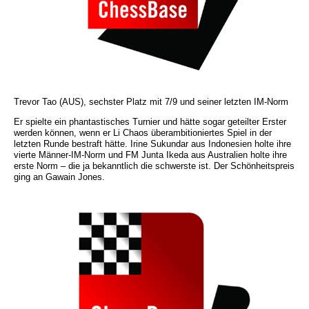
Trevor Tao (AUS), sechster Platz mit 7/9 und seiner letzten IM-Norm
Er spielte ein phantastisches Turnier und hätte sogar geteilter Erster
werden können, wenn er Li Chaos überambitioniertes Spiel in der
letzten Runde bestraft hätte. Irine Sukundar aus Indonesien holte ihre
vierte Männer-IM-Norm und FM Junta Ikeda aus Australien holte ihre
erste Norm – die ja bekanntlich die schwerste ist. Der Schönheitspreis
ging an Gawain Jones.