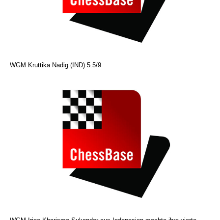
WGM Kruttika Nadig (IND) 5.5/9