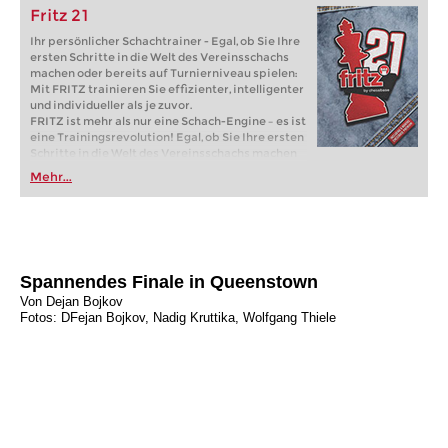
Fritz 21
Ihr persönlicher Schachtrainer - Egal, ob Sie Ihre
ersten Schritte in die Welt des Vereinsschachs
machen oder bereits auf Turnierniveau spielen:
Mit FRITZ trainieren Sie effizienter, intelligenter
und individueller als je zuvor.
FRITZ ist mehr als nur eine Schach-Engine – es ist
eine Trainingsrevolution! Egal, ob Sie Ihre ersten
Schritte in die Welt des Vereinsschachs machen
oder bereits auf Turnierniveau spielen: Mit
Mehr...
FRITZ trainieren Sie effizienter, intelligenter und
individueller als je zuvor.
Spannendes Finale in Queenstown
Von Dejan Bojkov
Fotos: DFejan Bojkov, Nadig Kruttika, Wolfgang Thiele