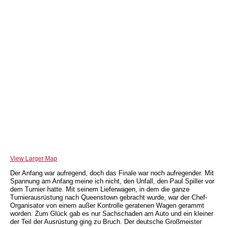
View Larger Map
Der Anfang war aufregend, doch das Finale war noch aufregender. Mit
Spannung am Anfang meine ich nicht, den Unfall, den Paul Spiller vor
dem Turnier hatte. Mit seinem Lieferwagen, in dem die ganze
Turnierausrüstung nach Queenstown gebracht wurde, war der Chef-
Organisator von einem außer Kontrolle geratenen Wagen gerammt
worden. Zum Glück gab es nur Sachschaden am Auto und ein kleiner
der Teil der Ausrüstung ging zu Bruch. Der deutsche Großmeister