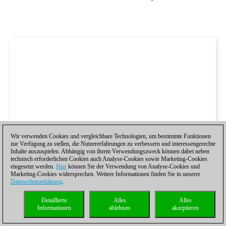
Wir verwenden Cookies und vergleichbare Technologien, um bestimmte Funktionen
zur Verfügung zu stellen, die Nutzererfahrungen zu verbessern und interessengerechte
Inhalte auszuspielen. Abhängig von ihrem Verwendungszweck können dabei neben
technisch erforderlichen Cookies auch Analyse-Cookies sowie Marketing-Cookies
eingesetzt werden.
Hier
können Sie der Verwendung von Analyse-Cookies und
Marketing-Cookies widersprechen. Weitere Informationen finden Sie in unserer
Datenschutzerklärung
.
Detaillierte
Alles
Alles
Informationen
ablehnen
akzeptieren