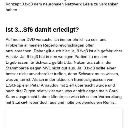
Konzept 9.fxg3 dem neuronalen Netzwerk Leela zu verdanken
haben.
Ist 3...Sf6 damit erledigt?
Auf meiner DVD versuche ich immer ehrlich zu sein und
Probleme in meinen Repertoirevorschlägen offen
anzusprechen. Daher gilt auch hier: ja, 9.fxg3 ist ein gefährlicher
Ansatz. Ja, 9.fxg3 hat in den wenigen Partien zu miesen
Ergebnissen für Schwarz geführt. Ja, Nakamura sah in der
Stammpartie gegen MVL nicht gut aus. Ja, 9.fxg3 sollte einen
besser nicht unvorbereitet treffen, denn Schwarz muss wissen,
was zu tun ist. Als ich in der aktuellen Bundesligasaison von
1.Sf3-Spieler Petar Arnaudov mit 1.e4 überrascht wurde und
nach drei Zügen relativ klar war, was er sich gegen mein Caro
Kann ausgekocht haben könnte, so wich ich seiner Vorbereitung
mit
3...dxe4
lieber doch aus und holte problemlos ein Remis.