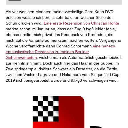
Als vor wenigen Monaten meine zweiteilige Caro Kann DVD
erschien wusste ich bereits sehr bald, an welcher Stelle der
Schuh drücken wird.
Eine erste Rezension von Christian Höhte
merkte schon im Januar an, dass der Zug 9.fxg3 leider fehle,
ebenso ereilte mich privat das Feedback von Freunden, die
mich auf die Variante aufmerksam machen wollten. Vergangene
Woche veröffentlichte dann Conrad Schormann
eine nahezu
enthusiastische Rezension zu meinen Berliner
Geheimvarianten,
welche man als Autor natürlich geschmeichelt
zur Kenntnis nimmt. Doch auch hier das Haar in der Suppe: im
Zweispringerspiel riskiere Schwarz ein Desaster, da die Partie
zwischen Vachier Lagrave und Nakamura vom Sinquefield Cup
2019 nicht eingearbeitet wurde und 9.fxg3 verschwiegen wird.