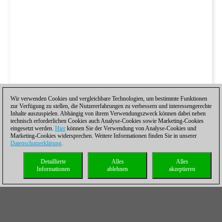
Wir verwenden Cookies und vergleichbare Technologien, um bestimmte Funktionen
zur Verfügung zu stellen, die Nutzererfahrungen zu verbessern und interessengerechte
Inhalte auszuspielen. Abhängig von ihrem Verwendungszweck können dabei neben
technisch erforderlichen Cookies auch Analyse-Cookies sowie Marketing-Cookies
eingesetzt werden.
Hier
können Sie der Verwendung von Analyse-Cookies und
Marketing-Cookies widersprechen. Weitere Informationen finden Sie in unserer
Datenschutzerklärung
.
Detaillierte
Alles
Alles
Informationen
ablehnen
akzeptieren