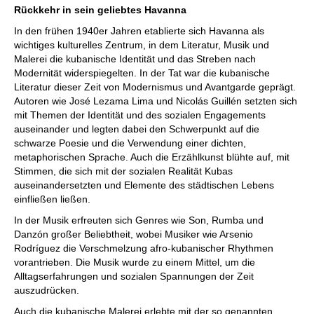
Rückkehr in sein geliebtes Havanna
In den frühen 1940er Jahren etablierte sich Havanna als
wichtiges kulturelles Zentrum, in dem Literatur, Musik und
Malerei die kubanische Identität und das Streben nach
Modernität widerspiegelten. In der Tat war die kubanische
Literatur dieser Zeit von Modernismus und Avantgarde geprägt.
Autoren wie José Lezama Lima und Nicolás Guillén setzten sich
mit Themen der Identität und des sozialen Engagements
auseinander und legten dabei den Schwerpunkt auf die
schwarze Poesie und die Verwendung einer dichten,
metaphorischen Sprache. Auch die Erzählkunst blühte auf, mit
Stimmen, die sich mit der sozialen Realität Kubas
auseinandersetzten und Elemente des städtischen Lebens
einfließen ließen.
In der Musik erfreuten sich Genres wie Son, Rumba und
Danzón großer Beliebtheit, wobei Musiker wie Arsenio
Rodríguez die Verschmelzung afro-kubanischer Rhythmen
vorantrieben. Die Musik wurde zu einem Mittel, um die
Alltagserfahrungen und sozialen Spannungen der Zeit
auszudrücken.
Auch die kubanische Malerei erlebte mit der so genannten