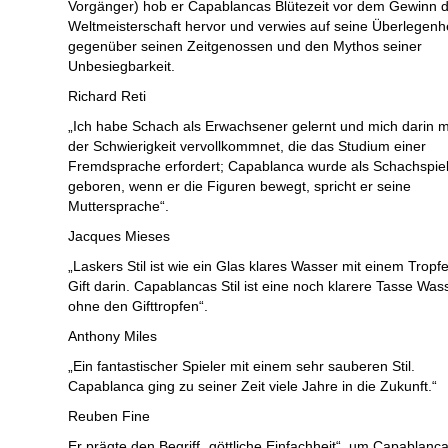
Vorgänger) hob er Capablancas Blütezeit vor dem Gewinn 
Weltmeisterschaft hervor und verwies auf seine Überlegenhe
gegenüber seinen Zeitgenossen und den Mythos seiner
Unbesiegbarkeit.
Richard Reti
„Ich habe Schach als Erwachsener gelernt und mich darin m
der Schwierigkeit vervollkommnet, die das Studium einer
Fremdsprache erfordert; Capablanca wurde als Schachspie
geboren, wenn er die Figuren bewegt, spricht er seine
Muttersprache“.
Jacques Mieses
„Laskers Stil ist wie ein Glas klares Wasser mit einem Tropf
Gift darin. Capablancas Stil ist eine noch klarere Tasse Was
ohne den Gifttropfen“.
Anthony Miles
„Ein fantastischer Spieler mit einem sehr sauberen Stil.
Capablanca ging zu seiner Zeit viele Jahre in die Zukunft.“
Reuben Fine
Er prägte den Begriff „göttliche Einfachheit“, um Capablanc