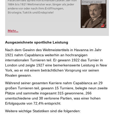
Facetten des Spiels von Emanuel Lasker, der von
1884 bis 1921 Weltmeister war, länger als jeder
andere vor oder nach ihm: Eröffnungen,
Strategie, Taktik und Endspiele!
Mehr...
Ausgezeichnete sportliche Leistung
Nach dem Gewinn des Weltmeistertitels in Havanna im Jahr
1921 nahm Capablanca weiterhin an hochrangigen
internationalen Turnieren teil. Er gewann 1922 das Turnier in
London und zeigte 1927 eine bemerkenswerte Leistung in New
York, wo er mit einem beträchtlichen Vorsprung vor seinen
Rivalen gewann.
Während seiner gesamten Karriere nahm Capablanca an 29
großen Turnieren teil, gewann 15 Turniere, belegte neun zweite
Plätze und sammelte insgesamt 315 gewonnene, 266
unentschiedene und 38 verlorene Partien, was einer hohen
Erfolgsquote von 72,4% entspricht.
Weitere wichtige Statistiken sind die folgenden: