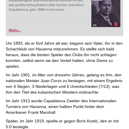
unbezwingbar und manche betrachten ihn als
das größte Schachtalent aller Zeiten: Jose Raul
Capablanca, geb. 1888 in Havanna.
Mehr...
Um 1893, als er fünf Jahre alt war, begann sein Vater, ihn in den
Schachklub von Havanna mitzunehmen. Es stellte sich bald
heraus, dass die besten Spieler des Clubs ihn nicht schlagen
konnten, selbst wenn sie den Vorteil hatten, ohne Dame zu
spielen.
Im Jahr 1901, im Alter von dreizehn Jahren, gelang es ihm, den
nationalen Meister Juan Corzo zu besiegen, mit einem Ergebnis
von 4 Siegen, 3 Niederlagen und 6 Unentschieden (7/13), was
ihm den Titel des kubanischen Meisters einbrachte.
Im Jahr 1913 wurde Capablanca Zweiter des Internationalen
Turniers von Havanna, einen halben Punkt hinter dem
Amerikaner Frank Marshall.
Später, im Jahr 1919, spielte er gegen Boris Kostić, den er mit
5:0 besiegte.