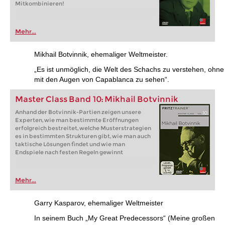
Mitkombinieren!
Mehr...
Mikhail Botvinnik, ehemaliger Weltmeister.
„Es ist unmöglich, die Welt des Schachs zu verstehen, ohne
mit den Augen von Capablanca zu sehen“.
Master Class Band 10: Mikhail Botvinnik
Anhand der Botvinnik-Partien zeigen unsere
Experten, wie man bestimmte Eröffnungen
erfolgreich bestreitet, welche Musterstrategien
es in bestimmten Strukturen gibt, wie man auch
taktische Lösungen findet und wie man
Endspiele nach festen Regeln gewinnt
Mehr...
Garry Kasparov, ehemaliger Weltmeister
In seinem Buch „My Great Predecessors“ (Meine großen