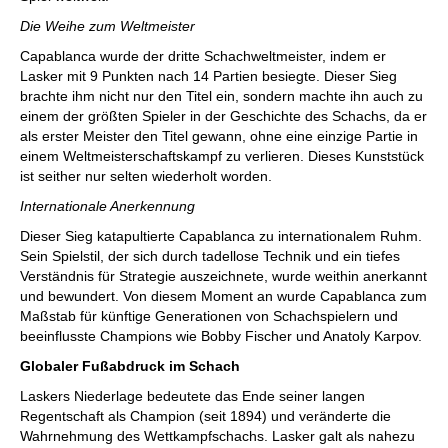
Die Weihe zum Weltmeister
Capablanca wurde der dritte Schachweltmeister, indem er
Lasker mit 9 Punkten nach 14 Partien besiegte. Dieser Sieg
brachte ihm nicht nur den Titel ein, sondern machte ihn auch zu
einem der größten Spieler in der Geschichte des Schachs, da er
als erster Meister den Titel gewann, ohne eine einzige Partie in
einem Weltmeisterschaftskampf zu verlieren. Dieses Kunststück
ist seither nur selten wiederholt worden.
Internationale Anerkennung
Dieser Sieg katapultierte Capablanca zu internationalem Ruhm.
Sein Spielstil, der sich durch tadellose Technik und ein tiefes
Verständnis für Strategie auszeichnete, wurde weithin anerkannt
und bewundert. Von diesem Moment an wurde Capablanca zum
Maßstab für künftige Generationen von Schachspielern und
beeinflusste Champions wie Bobby Fischer und Anatoly Karpov.
Globaler Fußabdruck im Schach
Laskers Niederlage bedeutete das Ende seiner langen
Regentschaft als Champion (seit 1894) und veränderte die
Wahrnehmung des Wettkampfschachs. Lasker galt als nahezu