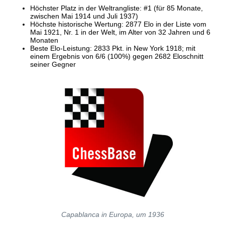
Höchster Platz in der Weltrangliste: #1 (für 85 Monate,
zwischen Mai 1914 und Juli 1937)
Höchste historische Wertung: 2877 Elo in der Liste vom
Mai 1921, Nr. 1 in der Welt, im Alter von 32 Jahren und 6
Monaten
Beste Elo-Leistung: 2833 Pkt. in New York 1918; mit
einem Ergebnis von 6/6 (100%) gegen 2682 Eloschnitt
seiner Gegner
Capablanca in Europa, um 1936