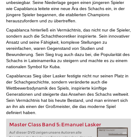
unbesiegbar. Seine Niederlage gegen einen jüngeren Spieler
wie Capablanca leitete eine neue Ära des Schachs ein, in der
jüngere Spieler begannen, die etablierten Champions
herauszufordern und zu übertreffen.
Capablanca hinterließ ein Vermächtnis, das nicht nur die Spieler,
sondern auch die Schachtheoretiker inspirierte. Sein innovativer
Ansatz und seine Fähigkeit, komplexe Stellungen zu
vereinfachen, waren Gegenstand von Studien und
Bewunderung. Sein Sieg trug auch dazu bei, die Popularität des
Schachs in Lateinamerika zu steigern und machte es zu einem
nationalen Symbol für Kuba.
Capablancas Sieg über Lasker festigte nicht nur seinen Platz in
der Schachgeschichte, sondern veränderte auch die
Wettbewerbsdynamik des Spiels, inspirierte künftige
Generationen und steigerte das Ansehen des Schachs weltweit.
Sein Vermächtnis hat bis heute Bestand, und man erinnert sich
an ihn als einen der Großmeister, die das moderne Spiel
definiert haben.
Master Class Band 5: Emanuel Lasker
Auf dieser DVD zeigen unsere Autoren alle