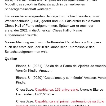
Modell, das sowohl in Kuba als auch in der weltweiten
Schachgemeinschaft weiterlebt.
Für seine herausragenden Beiträge zum Schach wurde er vom
Weltschachbund (FIDE) geehrt und 2001 als erster in die World
Chess Hall of Fame aufgenommen. Später war er auch der
erste, der 2021 in die American Chess Hall of Fame
aufgenommen wurde.
Meiner Meinung nach wird Großmeister Capablanca y Graupera
auch der erste sein, der in die kubanische Ruhmeshalle des
Schachs aufgenommen wird.
Quellen
Blanco, U. (2021). “Salón de la Fama del Ajedrez de Améric
Versión Kindle, Amazon.
Blanco, U. (2020) “Capablanca y su método” Amazon, Versi
Kindle.
ChessBase.
Capablanca, 135 aniversario
. Uvencio Blanco
Hernández. 17/11/2023 –
ChessBase.
Capablanca y el primer centenario de su título
mundial
. Uvencio Blanco Hernández. 27/04/2021 –