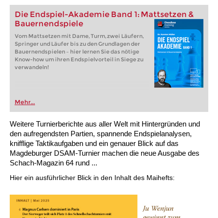
Die Endspiel-Akademie Band 1: Mattsetzen &
Bauernendspiele
Vom Mattsetzen mit Dame, Turm, zwei Läufern,
Springer und Läufer bis zu den Grundlagen der
Bauernendspielen – hier lernen Sie das nötige
Know-how um ihren Endspielvorteil in Siege zu
verwandeln!
Mehr...
Weitere Turnierberichte aus aller Welt mit Hintergründen und
den aufregendsten Partien, spannende Endspielanalysen,
knifflige Taktikaufgaben und ein genauer Blick auf das
Magdeburger DSAM-Turnier machen die neue Ausgabe des
Schach-Magazin 64 rund ...
Hier ein ausführlicher Blick in den Inhalt des Maihefts: