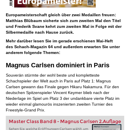
Europameisterschaft gleich über zwei Medaillen freuen:
Matthias Blübaum sicherte sich zum zweiten Mal den Titel
und Frederik Svane kehrt zum zweiten Mal in Folge mit der
Silbermedaille nach Hause zurück.
Mehr darüber lesen Sie im gerade erschienen Mai-Heft
des Schach-Magazin 64 und außerdem erwarten Sie unter
anderem folgende Themen:
Magnus Carlsen dominiert in Paris
Souverän stürmte der wohl beste und kompletteste
Schachspieler der Welt auch in Paris auf Platz 1: Magnus
Carlsen gewann das Finale gegen Hikaru Nakamura. Für den
deutschen Spitzenspieler Vincent Keymer blieb nach der
Niederlage im Spiel um Platz 3 der undankbare vierte Platz im
wieder einmal glamourös inszenierten zweiten Turnier des
Freestyle-Grand Prix.
Master Class Band 8 - Magnus Carlsen 2.Auflage
Sehen Sie, welche Eröffnungen Carlsen wählt, um