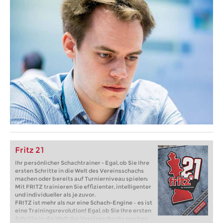
Fritz 21
Ihr persönlicher Schachtrainer - Egal, ob Sie Ihre
ersten Schritte in die Welt des Vereinsschachs
machen oder bereits auf Turnierniveau spielen:
Mit FRITZ trainieren Sie effizienter, intelligenter
und individueller als je zuvor.
FRITZ ist mehr als nur eine Schach-Engine – es ist
eine Trainingsrevolution! Egal, ob Sie Ihre ersten
Schritte in die Welt des Vereinsschachs machen