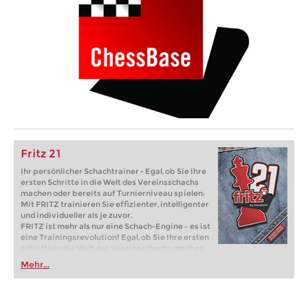
Fritz 21
Ihr persönlicher Schachtrainer - Egal, ob Sie Ihre
ersten Schritte in die Welt des Vereinsschachs
machen oder bereits auf Turnierniveau spielen:
Mit FRITZ trainieren Sie effizienter, intelligenter
und individueller als je zuvor.
FRITZ ist mehr als nur eine Schach-Engine – es ist
eine Trainingsrevolution! Egal, ob Sie Ihre ersten
Schritte in die Welt des Vereinsschachs machen
oder bereits auf Turnierniveau spielen: Mit
Mehr...
FRITZ trainieren Sie effizienter, intelligenter und
individueller als je zuvor.