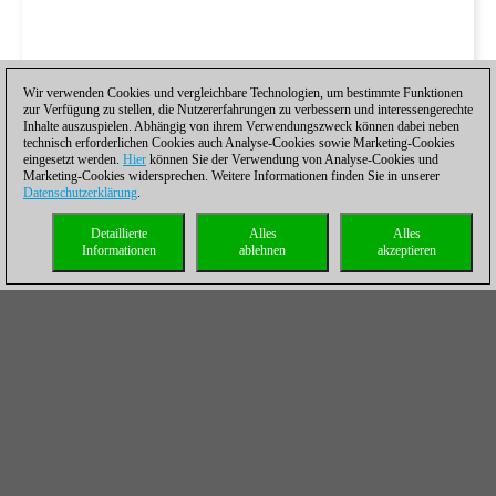
Wir verwenden Cookies und vergleichbare Technologien, um bestimmte Funktionen
zur Verfügung zu stellen, die Nutzererfahrungen zu verbessern und interessengerechte
Inhalte auszuspielen. Abhängig von ihrem Verwendungszweck können dabei neben
technisch erforderlichen Cookies auch Analyse-Cookies sowie Marketing-Cookies
eingesetzt werden.
Hier
können Sie der Verwendung von Analyse-Cookies und
Marketing-Cookies widersprechen. Weitere Informationen finden Sie in unserer
Datenschutzerklärung
.
Detaillierte
Alles
Alles
Informationen
ablehnen
akzeptieren