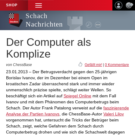
SHOP
TOGGLE
NAVIGATION
Schach
Nachrichten
Der Computer als
Komplize
von ChessBase
Gefällt mir!
|
0 Kommentare
23.01.2013 – Der Betrugsverdacht gegen den 25-jährigen
Borislav Ivanov, der im Dezember bei einem Open im
kroatischen Zadar überraschend stark und immer wieder
unmenschlich präzise spielte, schlägt weiter Wellen. So
beschäftigt sich ein Artikel auf
Spiegel Online
mit dem Fall
Ivanov und mit dem Phänomen des Computerbetrugs beim
Schach. Der Autor Frank Patalong verweist auf die
faszinierende
Analyse der Partien Ivanovs
, die ChessBase-Autor
Valeri Lilov
vorgenommen hat, untersucht die Tricks der Betrüger beim
Schach, zeigt, welche Gefahren dem Schach durch
Computerbetrug drohen und wie sich die Schachwelt dagegen