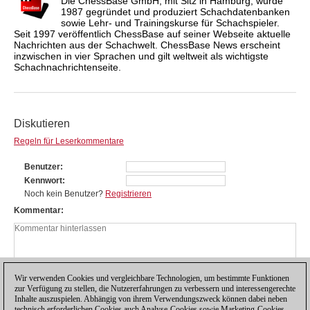
Die ChessBase GmbH, mit Sitz in Hamburg, wurde
1987 gegründet und produziert Schachdatenbanken
sowie Lehr- und Trainingskurse für Schachspieler.
Seit 1997 veröffentlich ChessBase auf seiner Webseite aktuelle
Nachrichten aus der Schachwelt. ChessBase News erscheint
inzwischen in vier Sprachen und gilt weltweit als wichtigste
Schachnachrichtenseite.
Diskutieren
Regeln für Leserkommentare
Benutzer
Kennwort
Noch kein Benutzer?
Registrieren
Kommentar
Wir verwenden Cookies und vergleichbare Technologien, um bestimmte Funktionen
zur Verfügung zu stellen, die Nutzererfahrungen zu verbessern und interessengerechte
Inhalte auszuspielen. Abhängig von ihrem Verwendungszweck können dabei neben
technisch erforderlichen Cookies auch Analyse-Cookies sowie Marketing-Cookies