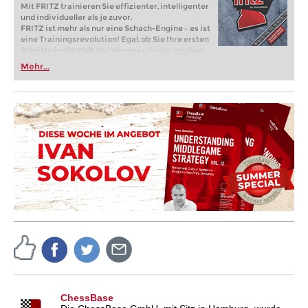
Mit FRITZ trainieren Sie effizienter, intelligenter
und individueller als je zuvor.
FRITZ ist mehr als nur eine Schach-Engine – es ist
eine Trainingsrevolution! Egal, ob Sie Ihre ersten
Schritte in die Welt des Vereinsschachs machen
oder bereits auf Turnierniveau spielen: Mit
Mehr...
FRITZ trainieren Sie effizienter, intelligenter und
individueller als je zuvor.
ChessBase