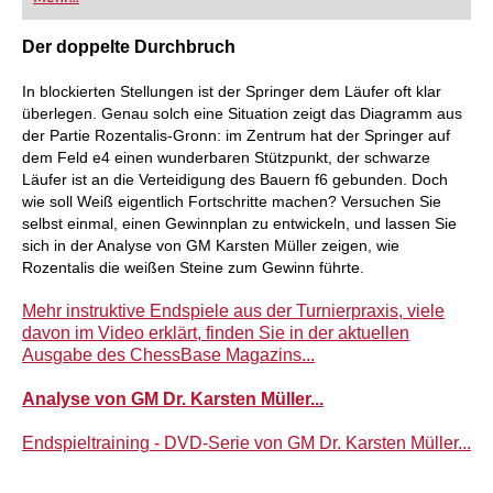
FRITZ trainieren Sie effizienter, intelligenter und
individueller als je zuvor.
Der doppelte Durchbruch
In blockierten Stellungen ist der Springer dem Läufer oft klar
überlegen. Genau solch eine Situation zeigt das Diagramm aus
der Partie Rozentalis-Gronn: im Zentrum hat der Springer auf
dem Feld e4 einen wunderbaren Stützpunkt, der schwarze
Läufer ist an die Verteidigung des Bauern f6 gebunden. Doch
wie soll Weiß eigentlich Fortschritte machen? Versuchen Sie
selbst einmal, einen Gewinnplan zu entwickeln, und lassen Sie
sich in der Analyse von GM Karsten Müller zeigen, wie
Rozentalis die weißen Steine zum Gewinn führte.
Mehr instruktive Endspiele aus der Turnierpraxis, viele
davon im Video erklärt, finden Sie in der aktuellen
Ausgabe des ChessBase Magazins...
Analyse von GM Dr. Karsten Müller...
Endspieltraining - DVD-Serie von GM Dr. Karsten Müller...