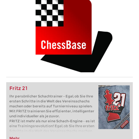
Fritz 21
Ihr persönlicher Schachtrainer - Egal, ob Sie Ihre
ersten Schritte in die Welt des Vereinsschachs
machen oder bereits auf Turnierniveau spielen:
Mit FRITZ trainieren Sie effizienter, intelligenter
und individueller als je zuvor.
FRITZ ist mehr als nur eine Schach-Engine – es ist
eine Trainingsrevolution! Egal, ob Sie Ihre ersten
Schritte in die Welt des Vereinsschachs machen
oder bereits auf Turnierniveau spielen: Mit
Mehr...