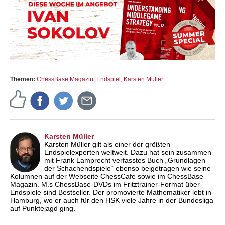
Themen:
ChessBase Magazin
,
Endspiel
,
Karsten Müller
Karsten Müller
Karsten Müller gilt als einer der größten
Endspielexperten weltweit. Dazu hat sein zusammen
mit Frank Lamprecht verfasstes Buch „Grundlagen
der Schachendspiele“ ebenso beigetragen wie seine
Kolumnen auf der Webseite ChessCafe sowie im ChessBase
Magazin. M.s ChessBase-DVDs im Fritztrainer-Format über
Endspiele sind Bestseller. Der promovierte Mathematiker lebt in
Hamburg, wo er auch für den HSK viele Jahre in der Bundesliga
auf Punktejagd ging.