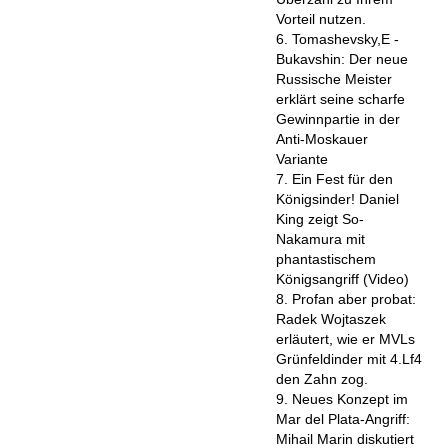
Vorteil nutzen.
6. Tomashevsky,E -
Bukavshin: Der neue
Russische Meister
erklärt seine scharfe
Gewinnpartie in der
Anti-Moskauer
Variante
7. Ein Fest für den
Königsinder! Daniel
King zeigt So-
Nakamura mit
phantastischem
Königsangriff (Video)
8. Profan aber probat:
Radek Wojtaszek
erläutert, wie er MVLs
Grünfeldinder mit 4.Lf4
den Zahn zog.
9. Neues Konzept im
Mar del Plata-Angriff:
Mihail Marin diskutiert