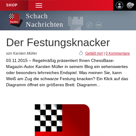
SHOP
TOGGLE
NAVIGATION
Schach
Nachrichten
Der Festungsknacker
von Karsten Müller
Gefällt mir!
|
0 Kommentare
03.11.2015 – Regelmäßig präsentiert Ihnen ChessBase-
Magazin-Autor Karsten Müller in seinem Blog ein sehenswertes
oder besonders lehrreiches Endspiel. Was meinen Sie, kann
Weiß am Zug die schwarze Festung knacken? Ein Klick auf das
Diagramm öffnet ein größeres Brett. Diagramm...