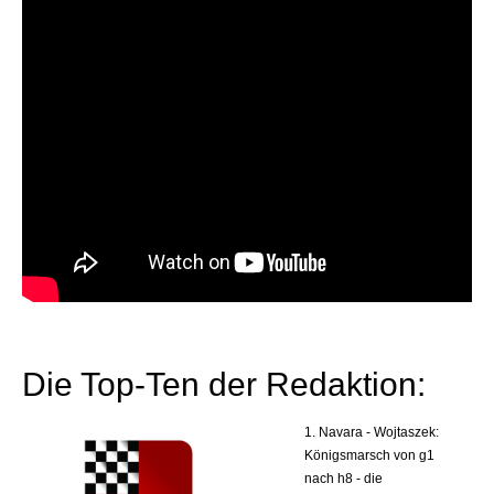
Die Top-Ten der Redaktion:
1. Navara - Wojtaszek:
Königsmarsch von g1
nach h8 - die