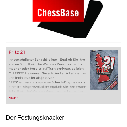
Fritz 21
Ihr persönlicher Schachtrainer - Egal, ob Sie Ihre
ersten Schritte in die Welt des Vereinsschachs
machen oder bereits auf Turnierniveau spielen:
Mit FRITZ trainieren Sie effizienter, intelligenter
und individueller als je zuvor.
FRITZ ist mehr als nur eine Schach-Engine – es ist
eine Trainingsrevolution! Egal, ob Sie Ihre ersten
Schritte in die Welt des Vereinsschachs machen
oder bereits auf Turnierniveau spielen: Mit
Mehr...
FRITZ trainieren Sie effizienter, intelligenter und
individueller als je zuvor.
Der Festungsknacker