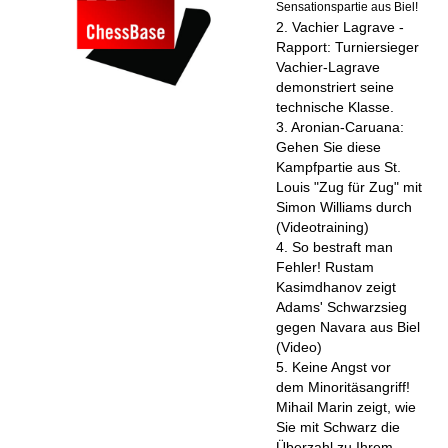
Sensationspartie aus Biel!
2. Vachier Lagrave -
Rapport: Turniersieger
Vachier-Lagrave
demonstriert seine
technische Klasse.
3. Aronian-Caruana:
Gehen Sie diese
Kampfpartie aus St.
Louis "Zug für Zug" mit
Simon Williams durch
(Videotraining)
4. So bestraft man
Fehler! Rustam
Kasimdhanov zeigt
Adams' Schwarzsieg
gegen Navara aus Biel
(Video)
5. Keine Angst vor
dem Minoritäsangriff!
Mihail Marin zeigt, wie
Sie mit Schwarz die
Überzahl zu Ihrem