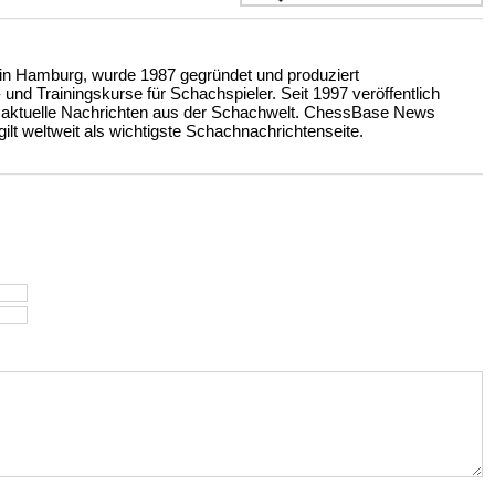
n Hamburg, wurde 1987 gegründet und produziert
nd Trainingskurse für Schachspieler. Seit 1997 veröffentlich
 aktuelle Nachrichten aus der Schachwelt. ChessBase News
ilt weltweit als wichtigste Schachnachrichtenseite.