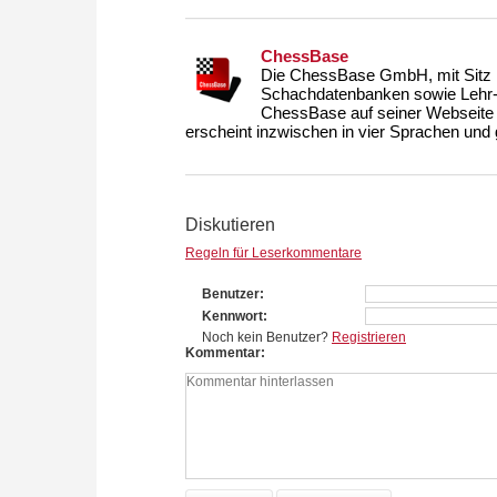
ChessBase
Die ChessBase GmbH, mit Sitz i
Schachdatenbanken sowie Lehr- u
ChessBase auf seiner Webseite
erscheint inzwischen in vier Sprachen und g
Diskutieren
Regeln für Leserkommentare
Benutzer
Kennwort
Noch kein Benutzer?
Registrieren
Kommentar