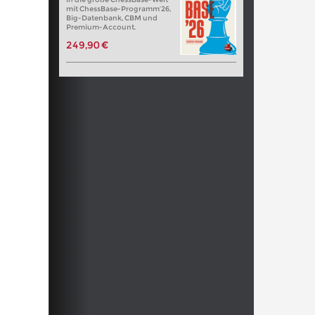
mit ChessBase-Programm’26,
Big-Datenbank, CBM und
Premium-Account.
249,90 €