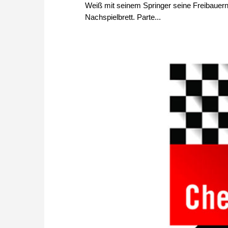
Weiß mit seinem Springer seine Freibauern e
Nachspielbrett. Parte...