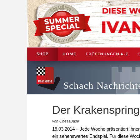
HOME
ERÖFFNUNGEN A-Z
SHOP
Schach Nachricht
Der Krakenspring
von ChessBase
19.03.2014 – Jede Woche präsentiert Ihne
ein sehenswertes Endspiel. Für diese Woch