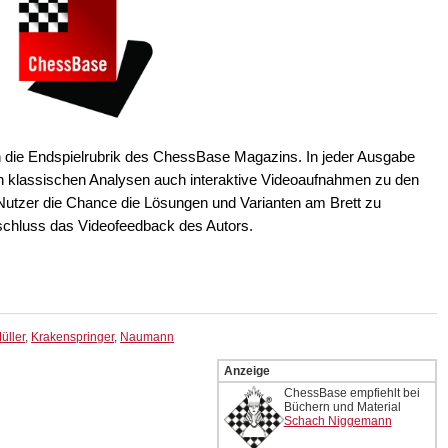
en die Endspielrubrik des ChessBase Magazins. In jeder Ausgabe
 klassischen Analysen auch interaktive Videoaufnahmen zu den
Nutzer die Chance die Lösungen und Varianten am Brett zu
schluss das Videofeedback des Autors.
üller
,
Krakenspringer
,
Naumann
Anzeige
ChessBase empfiehlt bei
Büchern und Material
Schach Niggemann