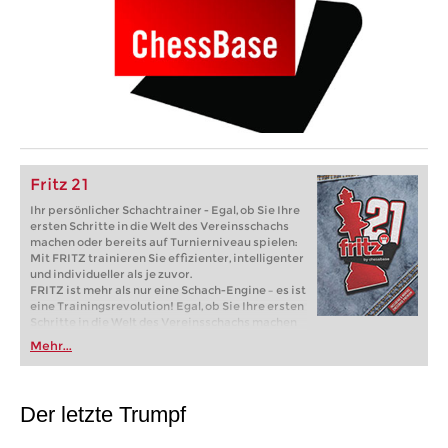
Fritz 21
Ihr persönlicher Schachtrainer - Egal, ob Sie Ihre
ersten Schritte in die Welt des Vereinsschachs
machen oder bereits auf Turnierniveau spielen:
Mit FRITZ trainieren Sie effizienter, intelligenter
und individueller als je zuvor.
FRITZ ist mehr als nur eine Schach-Engine – es ist
eine Trainingsrevolution! Egal, ob Sie Ihre ersten
Schritte in die Welt des Vereinsschachs machen
oder bereits auf Turnierniveau spielen: Mit
Mehr...
FRITZ trainieren Sie effizienter, intelligenter und
individueller als je zuvor.
Der letzte Trumpf