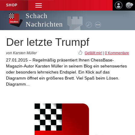
SHOP
TOGGLE
NAVIGATION
Schach
Nachrichten
Der letzte Trumpf
von Karsten Müller
Gefällt mir!
|
0 Kommentare
27.01.2015 – Regelmäßig präsentiert Ihnen ChessBase-
Magazin-Autor Karsten Müller in seinem Blog ein sehenswertes
oder besonders lehrreiches Endspiel. Ein Klick auf das
Diagramm öffnet ein größeres Brett. Viel Spaß beim Lösen.
Diagramm...