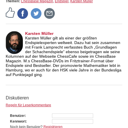
Themen:
ChessBase Magazin
,
Endspiel
,
Karsten Müller
Karsten Müller
Karsten Müller gilt als einer der größten
Endspielexperten weltweit. Dazu hat sein zusammen
mit Frank Lamprecht verfasstes Buch „Grundlagen
der Schachendspiele“ ebenso beigetragen wie seine
Kolumnen auf der Webseite ChessCafe sowie im ChessBase
Magazin. M.s ChessBase-DVDs im Fritztrainer-Format über
Endspiele sind Bestseller. Der promovierte Mathematiker lebt in
Hamburg, wo er auch für den HSK viele Jahre in der Bundesliga
auf Punktejagd ging.
Diskutieren
Regeln für Leserkommentare
Benutzer
Kennwort
Noch kein Benutzer?
Registrieren