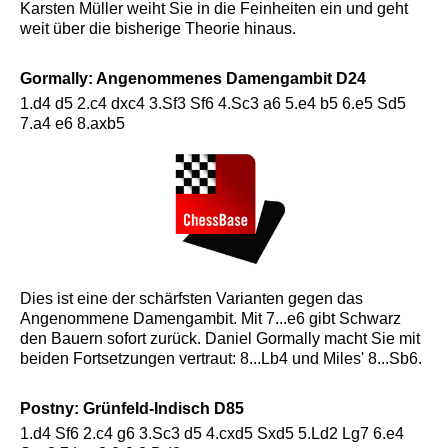
Karsten Müller weiht Sie in die Feinheiten ein und geht
weit über die bisherige Theorie hinaus.
Gormally: Angenommenes Damengambit D24
1.d4 d5 2.c4 dxc4 3.Sf3 Sf6 4.Sc3 a6 5.e4 b5 6.e5 Sd5
7.a4 e6 8.axb5
Dies ist eine der schärfsten Varianten gegen das
Angenommene Damengambit. Mit 7...e6 gibt Schwarz
den Bauern sofort zurück. Daniel Gormally macht Sie mit
beiden Fortsetzungen vertraut: 8...Lb4 und Miles' 8...Sb6.
Postny: Grünfeld-Indisch D85
1.d4 Sf6 2.c4 g6 3.Sc3 d5 4.cxd5 Sxd5 5.Ld2 Lg7 6.e4