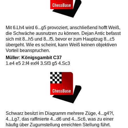
Mit 6.Lh4 wird 6...g5 provoziert, anschließend hofft Weiß,
die Schwäche ausnutzen zu können. Dejan Antic befasst
sich mit 8...h5 und 8...f5, bevor er zum Hauptzug 8...c5
übergeht. Wie es scheint, kann Weiß keinen objektiven
Vorteil beanspruchen.
Müller: Königsgambit C37
1.e4 e5 2.f4 exf4 3.Sf3 g5 4.
S
c3
Schwarz besitzt im Diagramm mehrere Züge, 4...g4?!,
4...Lg7, das raffinierte 4...d6 und 4...Sc6, was zu einer
häufig über Zugumstellung erreichten Stellung führt.