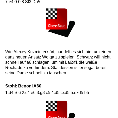
7.e4 0-0 8.Sf3 D
a5
Wie Alexey Kuzmin erklärt, handelt es sich hier um einen
ganz neuen Ansatz Wolga zu spielen. Schwarz will nicht
schnell auf a6 schlagen, um mit La6xf1 die weiße
Rochade zu verhindern. Stattdessen ist er sogar bereit,
seine Dame schnell zu tauschen.
Stohl: Benoni A60
1.d4 Sf6 2.c4 e6 3.g3 c5 4.d5 cxd5 5.exd5 b5