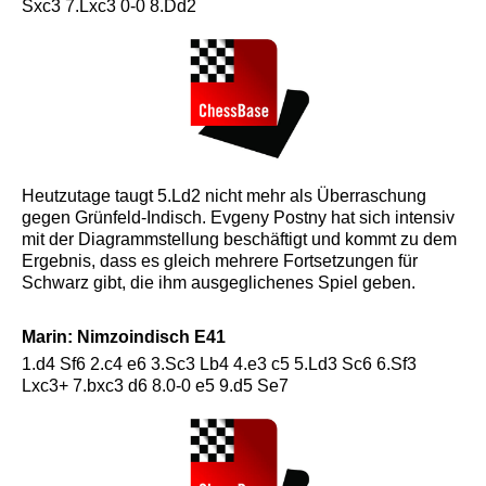
Sxc3 7.Lxc3 0-0 8.Dd2
Heutzutage taugt 5.Ld2 nicht mehr als Überraschung
gegen Grünfeld-Indisch. Evgeny Postny hat sich intensiv
mit der Diagrammstellung beschäftigt und kommt zu dem
Ergebnis, dass es gleich mehrere Fortsetzungen für
Schwarz gibt, die ihm ausgeglichenes Spiel geben.
Marin: Nimzoindisch E41
1.d4 Sf6 2.c4 e6 3.Sc3 Lb4 4.e3 c5 5.Ld3 Sc6 6.Sf3
Lxc3+ 7.bxc3 d6 8.0-0 e5 9.d5 Se7