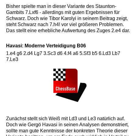
Bisher spielte man in dieser Variante des Staunton-
Gambits 7.Lxf6 - allerdings mit guten Ergebnissen für
Schwarz. Doch wie Tibor Karolyi in seinem Beitrag zeigt,
steht Schwarz nach 7.h4! vor viel größeren Problemen.
Das stellt eine erhebliche Aufwertung des Zuges 2.e4 dar.
Havasi: Moderne Verteidigung B06
1.e4 g6 2.d4 Lg7 3.Sc3 d6 4.f4 a6 5.Sf3 b5 6.Ld3 Lb7
7.Le3
Zunächst stellt sich Weiß mit Ld3 und Le3 natürlich auf.
Doch wie Gergö Havasi in seinen Analysen demonstriert,
sollte man gute Kenntnisse der konkreten Theorie dieser