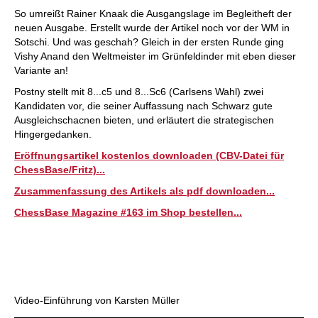
So umreißt Rainer Knaak die Ausgangslage im Begleitheft der
neuen Ausgabe. Erstellt wurde der Artikel noch vor der WM in
Sotschi. Und was geschah? Gleich in der ersten Runde ging
Vishy Anand den Weltmeister im Grünfeldinder mit eben dieser
Variante an!
Postny stellt mit 8...c5 und 8...Sc6 (Carlsens Wahl) zwei
Kandidaten vor, die seiner Auffassung nach Schwarz gute
Ausgleichschacnen bieten, und erläutert die strategischen
Hingergedanken.
Eröffnungsartikel kostenlos downloaden (CBV-Datei für
ChessBase/Fritz)...
Zusammenfassung des Artikels als pdf downloaden...
ChessBase Magazine #163 im Shop bestellen...
Video-Einführung von Karsten Müller