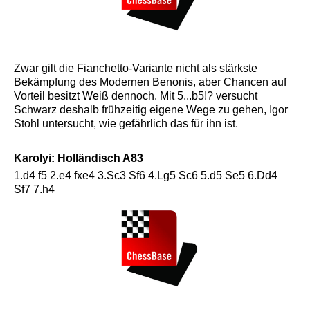
Zwar gilt die Fianchetto-Variante nicht als stärkste
Bekämpfung des Modernen Benonis, aber Chancen auf
Vorteil besitzt Weiß dennoch. Mit 5...b5!? versucht
Schwarz deshalb frühzeitig eigene Wege zu gehen, Igor
Stohl untersucht, wie gefährlich das für ihn ist.
Karolyi: Holländisch A83
1.d4 f5 2.e4 fxe4 3.Sc3 Sf6 4.Lg5 Sc6 5.d5 Se5 6.Dd4
Sf7 7.h4