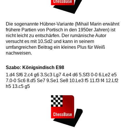
Die sogenannte Hübner-Variante (Mihail Marin erwähnt
frühere Partien von Portisch in den 1950er Jahren) ist
nicht leicht zu entschärfen. Der rumänische Autor
versucht es mit 10.Sd2 und kann in seinem
umfangreichen Beitrag ein kleines Plus für Weiß
nachweisen.
Szabo: Königsindisch E98
1.d4 Sf6 2.c4 g6 3.Sc3 Lg7 4.e4 d6 5.Sf3 0-0 6.Le2 e5
7.0-0 Sc6 8.d5 Se7 9.Se1 Se8 10.Le3 f5 11.f3 f4 12.Lf2
h5 13.c5 g5