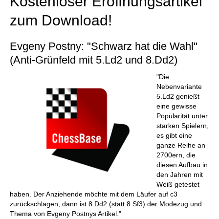
Kostenloser Eröffnungsartikel
zum Download!
Evgeny Postny: "Schwarz hat die Wahl"
(Anti-Grünfeld mit 5.Ld2 und 8.Dd2)
"Die
Nebenvariante
5.Ld2 genießt
eine gewisse
Popularität unter
starken Spielern,
es gibt eine
ganze Reihe an
2700ern, die
diesen Aufbau in
den Jahren mit
Weiß getestet
haben. Der Anziehende möchte mit dem Läufer auf c3
zurückschlagen, dann ist 8.Dd2 (statt 8.Sf3) der Modezug und
Thema von Evgeny Postnys Artikel."