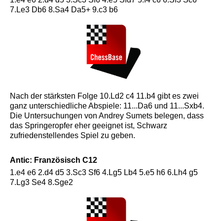
7.Le3 Db6 8.Sa4 Da5+ 9.c3 b6
Nach der stärksten Folge 10.Ld2 c4 11.b4 gibt es zwei
ganz unterschiedliche Abspiele: 11...Da6 und 11...Sxb4.
Die Untersuchungen von Andrey Sumets belegen, dass
das Springeropfer eher geeignet ist, Schwarz
zufriedenstellendes Spiel zu geben.
Antic: Französisch C12
1.e4 e6 2.d4 d5 3.Sc3 Sf6 4.Lg5 Lb4 5.e5 h6 6.Lh4 g5
7.Lg3 Se4 8.Sge2