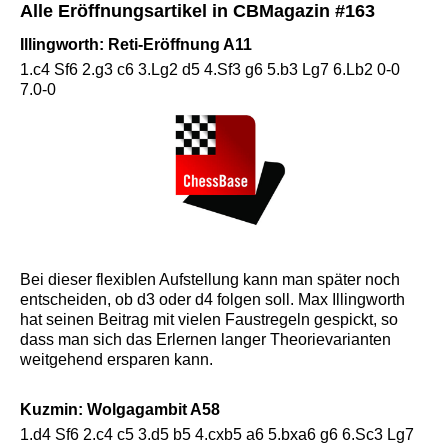
Alle Eröffnungsartikel in CBMagazin #163
Illingworth: Reti-Eröffnung A11
1.c4 Sf6 2.g3 c6 3.Lg2 d5 4.Sf3 g6 5.b3 Lg7 6.L
b2 0-0
7.0-0
Bei dieser flexiblen Aufstellung kann man später noch
entscheiden, ob d3 oder d4 folgen soll. Max Illingworth
hat seinen Beitrag mit vielen Faustregeln gespickt, so
dass man sich das Erlernen langer Theorievarianten
weitgehend ersparen kann.
Kuzmin: Wolgagambit A58
1.d4 Sf6 2.c4 c5 3.d5 b5 4.cxb5 a6 5.bxa6 g6 6.Sc3 Lg7