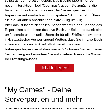
selbst auf dem Brett eingeben. Das ist eine Idee hinter dem
neuen interaktiven Tool "Openings": geben Sie zunächst die
Varianten Ihres Repertoires ein (der Server speichert Ihr
Repertoire automatisch auch für spätere Sitzungen ab). Üben
Sie die Varianten anschließend aktiv - Zug um Zug.
Aber das ist längst nicht alles: Schon während der Eingabe des
Repertoires steht Ihnen das Live-Buch zur Seite und damit eine
umfassende und aktuelle Übersicht für alle Eröffnungssysteme
inkl. statistischer Auswertungen! Wetten, dass Sie im Live-Buch
schon nach kurzer Zeit auf attraktive Alternativen zu Ihrem
bisherigen Repertoire stoßen werden? Schauen Sie rein! Seien
Sie neugierig und erweitern Sie auf spielerisch einfache Weise
Ihr Eröffnungswissen.
"My Games" - Deine
Serverpartien und mehr
„Soll ich Dir mal meine Partien zeigen?“ Mit der MyGames-