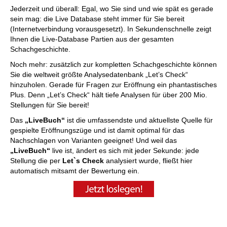
Jederzeit und überall: Egal, wo Sie sind und wie spät es gerade
sein mag: die Live Database steht immer für Sie bereit
(Internetverbindung vorausgesetzt). In Sekundenschnelle zeigt
Ihnen die Live-Database Partien aus der gesamten
Schachgeschichte.
Noch mehr: zusätzlich zur kompletten Schachgeschichte können
Sie die weltweit größte Analysedatenbank „Let’s Check“
hinzuholen. Gerade für Fragen zur Eröffnung ein phantastisches
Plus. Denn „Let’s Check“ hält tiefe Analysen für über 200 Mio.
Stellungen für Sie bereit!
Das
„LiveBuch“
ist die umfassendste und aktuellste Quelle für
gespielte Eröffnungszüge und ist damit optimal für das
Nachschlagen von Varianten geeignet! Und weil das
„LiveBuch“
live ist, ändert es sich mit jeder Sekunde: jede
Stellung die per
Let`s Check
analysiert wurde, fließt hier
automatisch mitsamt der Bewertung ein.