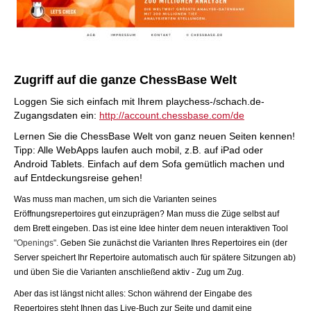
Zugriff auf die ganze ChessBase Welt
Loggen Sie sich einfach mit Ihrem playchess-/schach.de-
Zugangsdaten ein:
http://account.chessbase.com/de
Lernen Sie die ChessBase Welt von ganz neuen Seiten kennen!
Tipp: Alle WebApps laufen auch mobil, z.B. auf iPad oder
Android Tablets. Einfach auf dem Sofa gemütlich machen und
auf Entdeckungsreise gehen!
Was muss man machen, um sich die Varianten seines
Eröffnungsrepertoires gut einzuprägen? Man muss die Züge selbst auf
dem Brett eingeben. Das ist eine Idee hinter dem neuen interaktiven Tool
"Openings"
. Geben Sie zunächst die Varianten Ihres Repertoires ein (der
Server speichert Ihr Repertoire automatisch auch für spätere Sitzungen ab)
und üben Sie die Varianten anschließend aktiv - Zug um Zug.
Aber das ist längst nicht alles: Schon während der Eingabe des
Repertoires steht Ihnen das Live-Buch zur Seite und damit eine