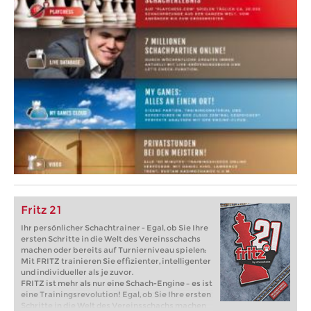
Fritz 21
Ihr persönlicher Schachtrainer - Egal, ob Sie Ihre
ersten Schritte in die Welt des Vereinsschachs
machen oder bereits auf Turnierniveau spielen:
Mit FRITZ trainieren Sie effizienter, intelligenter
und individueller als je zuvor.
FRITZ ist mehr als nur eine Schach-Engine – es ist
eine Trainingsrevolution! Egal, ob Sie Ihre ersten
Schritte in die Welt des Vereinsschachs machen