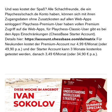
Und was kostet der Spaß? Alle Schachfreunde, die ein
Playchess/schach.de Konto haben, können sich mit ihren
Zugangsdaten ohne Zusatzkosten auf allen Web-Apps
einloggen! Playchess-Premium-User haben vollen Premium
Zugriff auf die Web-Apps, für Playchess-Classic-User gibt es bei
den Apps Einschränkungen (ChessBase Starter Account).
Details hier:
https://account.chessbase.com/de/matrix
Für
Neukunden kostet der Premium-Account nur 4,99 €/Monat (oder
49,90 p.a.) und der Starter Account kann 3 Monate kostenlos
getestet werden, danach 3,49 €/Monat (oder 34,90 € p.a.).