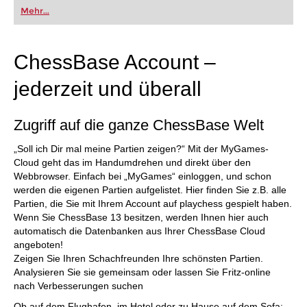
oder bereits auf Turnierniveau spielen: Mit
Mehr...
FRITZ trainieren Sie effizienter, intelligenter und
individueller als je zuvor.
ChessBase Account –
jederzeit und überall
Zugriff auf die ganze ChessBase Welt
„Soll ich Dir mal meine Partien zeigen?“ Mit der MyGames-
Cloud geht das im Handumdrehen und direkt über den
Webbrowser. Einfach bei „MyGames“ einloggen, und schon
werden die eigenen Partien aufgelistet. Hier finden Sie z.B. alle
Partien, die Sie mit Ihrem Account auf playchess gespielt haben.
Wenn Sie ChessBase 13 besitzen, werden Ihnen hier auch
automatisch die Datenbanken aus Ihrer ChessBase Cloud
angeboten!
Zeigen Sie Ihren Schachfreunden Ihre schönsten Partien.
Analysieren Sie sie gemeinsam oder lassen Sie Fritz-online
nach Verbesserungen suchen
Ob auf dem Flughafen, im Hotel oder zu Hause auf dem Sofa: