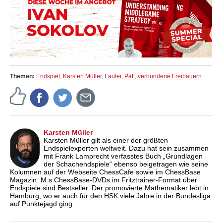
Themen:
Endspiel
,
Karsten Müller
,
Läufer
,
Patt
,
verbundene Freibauern
Karsten Müller
Karsten Müller gilt als einer der größten
Endspielexperten weltweit. Dazu hat sein zusammen
mit Frank Lamprecht verfasstes Buch „Grundlagen
der Schachendspiele“ ebenso beigetragen wie seine
Kolumnen auf der Webseite ChessCafe sowie im ChessBase
Magazin. M.s ChessBase-DVDs im Fritztrainer-Format über
Endspiele sind Bestseller. Der promovierte Mathematiker lebt in
Hamburg, wo er auch für den HSK viele Jahre in der Bundesliga
auf Punktejagd ging.