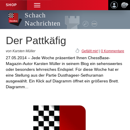
SHOP
TOGGLE
NAVIGATION
Schach
Nachrichten
Der Pattkäfig
von Karsten Müller
Gefällt mir!
|
0 Kommentare
27.05.2014 – Jede Woche präsentiert Ihnen ChessBase-
Magazin-Autor Karsten Müller in seinem Blog ein sehenswertes
oder besonders lehrreiches Endspiel. Für diese Woche hat er
eine Stellung aus der Partie Dusthageer-Sethuraman
ausgewählt. Ein Klick auf Diagramm öffnet ein größeres Brett.
Diagramm...