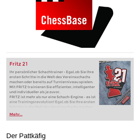
Fritz 21
Ihr persönlicher Schachtrainer - Egal, ob Sie Ihre
ersten Schritte in die Welt des Vereinsschachs
machen oder bereits auf Turnierniveau spielen:
Mit FRITZ trainieren Sie effizienter, intelligenter
und individueller als je zuvor.
FRITZ ist mehr als nur eine Schach-Engine – es ist
eine Trainingsrevolution! Egal, ob Sie Ihre ersten
Schritte in die Welt des Vereinsschachs machen
oder bereits auf Turnierniveau spielen: Mit
Mehr...
FRITZ trainieren Sie effizienter, intelligenter und
individueller als je zuvor.
Der Pattkäfig