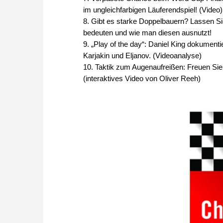
im ungleichfarbigen Läuferendspiel! (Video)
8. Gibt es starke Doppelbauern? Lassen Si
bedeuten und wie man diesen ausnutzt!
9. „Play of the day“: Daniel King dokumen
Karjakin und Eljanov. (Videoanalyse)
10. Taktik zum Augenaufreißen: Freuen Sie 
(interaktives Video von Oliver Reeh)