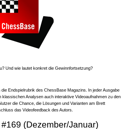
? Und wie lautet konkret die Gewinnfortsetzung?
en die Endspielrubrik des ChessBase Magazins. In jeder Ausgabe
 klassischen Analysen auch interaktive Videoaufnahmen zu den
Nutzer die Chance, die Lösungen und Varianten am Brett
schluss das Videofeedback des Autors.
#169 (Dezember/Januar)