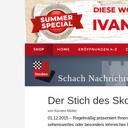
HOME
ERÖFFNUNGEN A-Z
SHOP
Schach Nachricht
Der Stich des Sk
von Karsten Müller
01.12.2015 – Regelmäßig präsentiert Ihne
sehenswertes oder besonders lehrreiches E