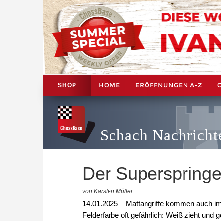
HOME
ERÖFFNUNGEN A-Z
SHOP
Schach Nachricht
Der Superspringe
von Karsten Müller
14.01.2025 – Mattangriffe kommen auch im 
Felderfarbe oft gefährlich: Weiß zieht und g