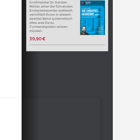
Großmeister Dr. Karsten
Müller, einer der führenden
Endspielexperten weltweit,
vermittelt Ihnen in diesem
zweiten Band systematisch
alles, was Sie zu
Turmendspielen wissen
müssen.
39,90 €