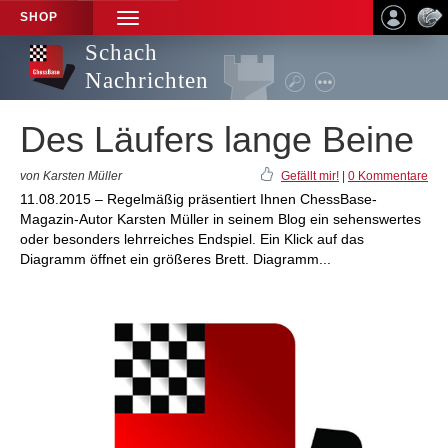
SHOP
TOGGLE
NAVIGATION
Schach
Nachrichten
Des Läufers lange Beine
von Karsten Müller
Gefällt mir!
|
0 Kommentare
11.08.2015 – Regelmäßig präsentiert Ihnen ChessBase-
Magazin-Autor Karsten Müller in seinem Blog ein sehenswertes
oder besonders lehrreiches Endspiel. Ein Klick auf das
Diagramm öffnet ein größeres Brett. Diagramm...