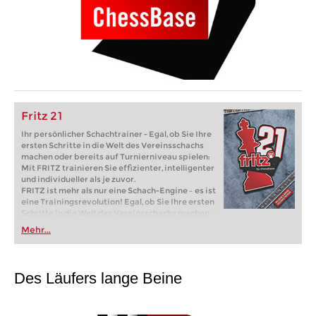
Fritz 21
Ihr persönlicher Schachtrainer - Egal, ob Sie Ihre
ersten Schritte in die Welt des Vereinsschachs
machen oder bereits auf Turnierniveau spielen:
Mit FRITZ trainieren Sie effizienter, intelligenter
und individueller als je zuvor.
FRITZ ist mehr als nur eine Schach-Engine – es ist
eine Trainingsrevolution! Egal, ob Sie Ihre ersten
Schritte in die Welt des Vereinsschachs machen
oder bereits auf Turnierniveau spielen: Mit
Mehr...
FRITZ trainieren Sie effizienter, intelligenter und
individueller als je zuvor.
Des Läufers lange Beine