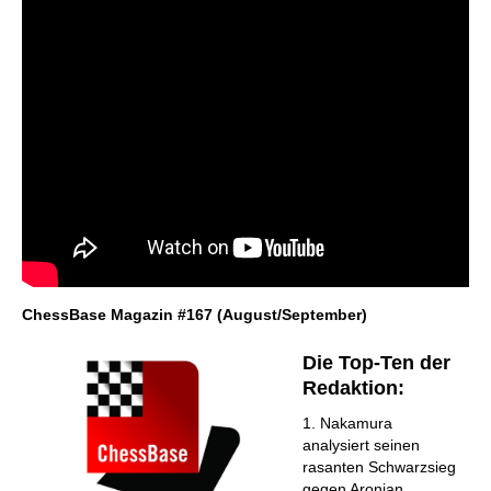
ChessBase Magazin #167 (August/September)
Die Top-Ten der
Redaktion:
1. Nakamura
analysiert seinen
rasanten Schwarzsieg
gegen Aronian