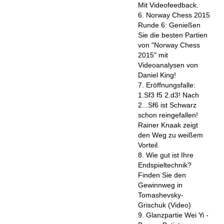
Mit Videofeedback.
6. Norway Chess 2015
Runde 6: Genießen
Sie die besten Partien
von "Norway Chess
2015" mit
Videoanalysen von
Daniel King!
7. Eröffnungsfalle:
1.Sf3 f5 2.d3! Nach
2...Sf6 ist Schwarz
schon reingefallen!
Rainer Knaak zeigt
den Weg zu weißem
Vorteil.
8. Wie gut ist Ihre
Endspieltechnik?
Finden Sie den
Gewinnweg in
Tomashevsky-
Grischuk (Video)
9. Glanzpartie Wei Yi -