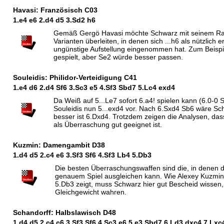
Havasi: Französisch C03
1.e4 e6 2.d4 d5 3.
S
d2 h6
Gemäß Gergö Havasi möchte Schwarz mit seinem Ra
Varianten überleiten, in denen sich ...h6 als nützlich 
ungünstige Aufstellung eingenommen hat. Zum Beispie
gespielt, aber Se2 würde besser passen.
Souleidis: Philidor-Verteidigung C41
1.e4 d6 2.d4
S
f6 3.
S
c3 e5 4.
S
f3
S
bd7 5.
L
c4 exd4
Da Weiß auf 5...Le7 sofort 6.a4! spielen kann (6.0-0 
Souleidis nun 5...exd4 vor. Nach 6.Sxd4 Sb6 wäre Sc
besser ist 6.Dxd4. Trotzdem zeigen die Analysen, das
als Überraschung gut geeignet ist.
Kuzmin: Damengambit D38
1.d4 d5 2.c4 e6 3.
S
f3
S
f6 4.
S
f3
L
b4 5.
D
b3
Die besten Überraschungswaffen sind die, in denen 
genauem Spiel ausgleichen kann. Wie Alexey Kuzmin 
5.Db3 zeigt, muss Schwarz hier gut Bescheid wissen,
Gleichgewicht wahren.
Schandorff: Halbslawisch D48
1.d4 d5 2.c4 c6 3.
S
f3
S
f6 4.
S
c3 e6 5.e3
S
bd7 6.
L
d3 dxc4 7.
L
xc