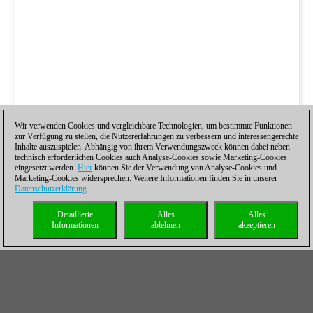
Wir verwenden Cookies und vergleichbare Technologien, um bestimmte Funktionen
zur Verfügung zu stellen, die Nutzererfahrungen zu verbessern und interessengerechte
Inhalte auszuspielen. Abhängig von ihrem Verwendungszweck können dabei neben
technisch erforderlichen Cookies auch Analyse-Cookies sowie Marketing-Cookies
eingesetzt werden.
Hier
können Sie der Verwendung von Analyse-Cookies und
Marketing-Cookies widersprechen. Weitere Informationen finden Sie in unserer
Datenschutzerklärung
.
Detaillierte
Alles
Alles
Informationen
ablehnen
akzeptieren