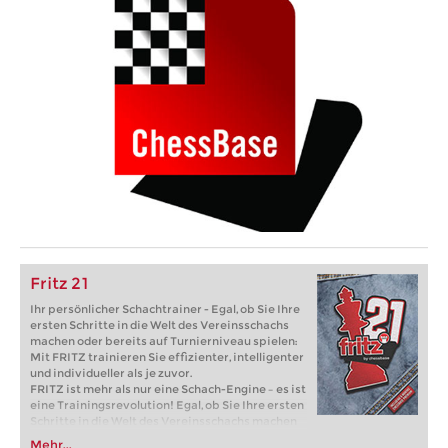
Fritz 21
Ihr persönlicher Schachtrainer - Egal, ob Sie Ihre
ersten Schritte in die Welt des Vereinsschachs
machen oder bereits auf Turnierniveau spielen:
Mit FRITZ trainieren Sie effizienter, intelligenter
und individueller als je zuvor.
FRITZ ist mehr als nur eine Schach-Engine – es ist
eine Trainingsrevolution! Egal, ob Sie Ihre ersten
Schritte in die Welt des Vereinsschachs machen
oder bereits auf Turnierniveau spielen: Mit
Mehr...