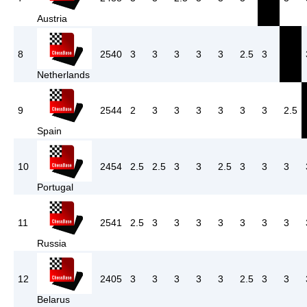
Austria
8
2540
3
3
3
3
3
2.5
3
Netherlands
9
2544
2
3
3
3
3
3
3
2.5
Spain
10
2454
2.5
2.5
3
3
2.5
3
3
3
Portugal
11
2541
2.5
3
3
3
3
3
3
3
Russia
12
2405
3
3
3
3
3
2.5
3
3
Belarus