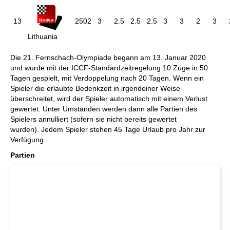
13
2502
3
2.5
2.5
2.5
3
3
2
3
Lithuania
Die 21. Fernschach-Olympiade begann am 13. Januar 2020
und wurde mit der ICCF-Standardzeitregelung 10 Züge in 50
Tagen gespielt, mit Verdoppelung nach 20 Tagen. Wenn ein
Spieler die erlaubte Bedenkzeit in irgendeiner Weise
überschreitet, wird der Spieler automatisch mit einem Verlust
gewertet. Unter Umständen werden dann alle Partien des
Spielers annulliert (sofern sie nicht bereits gewertet
wurden). Jedem Spieler stehen 45 Tage Urlaub pro Jahr zur
Verfügung.
Partien