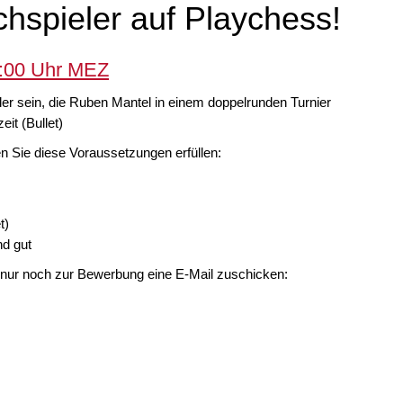
hspieler auf Playchess!
9:00 Uhr MEZ
ler sein, die Ruben Mantel in einem doppelrunden Turnier
it (Bullet)
 Sie diese Voraussetzungen erfüllen:
t)
nd gut
 nur noch zur Bewerbung eine E-Mail zuschicken: