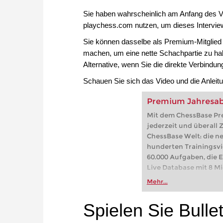
Sie haben wahrscheinlich am Anfang des V
playchess.com nutzen, um dieses Interview
Sie können dasselbe als Premium-Mitglied
machen, um eine nette Schachpartie zu hab
Alternative, wenn Sie die direkte Verbindu
Schauen Sie sich das Video und die Anleit
Premium Jahresabo
Mit dem ChessBase Pr
jederzeit und überall 
ChessBase Welt: die n
hunderten Trainingsvi
60.000 Aufgaben, die 
Live Database mit 8 Mio.
Mehr...
Spielen Sie Bull