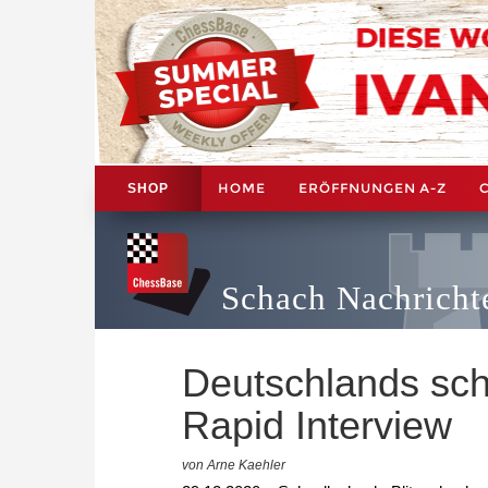
HOME
ERÖFFNUNGEN A-Z
SHOP
Schach Nachricht
Deutschlands sch
Rapid Interview
von Arne Kaehler