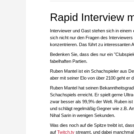
Rapid Interview 
Interviewer und Gast stehen sich in ein
sich nicht nur den Fragen des Interviewers 
konzentrieren. Das führt zu interessante
Bedenken Sie, dass dies nur ein "Clubspiele
fabelhaften Partien.
Ruben Mantel ist ein Schachspieler aus Deu
aber mit seiner Elo von über 2100 geht er
Ruben Mantel hat seinen Bekanntheitsgrad
Schachspiels erreicht. Er spielt gerne Ult
zwar besser als 99,9% der Welt. Ruben ist
und schlägt regelmäßig Gegner wie z.B. An
Nihal Sarin in wenigen Sekunden.
Was dies noch auf die Spitze treibt ist, das
auf
Twitch.tv
streamt, und dabei manchmal