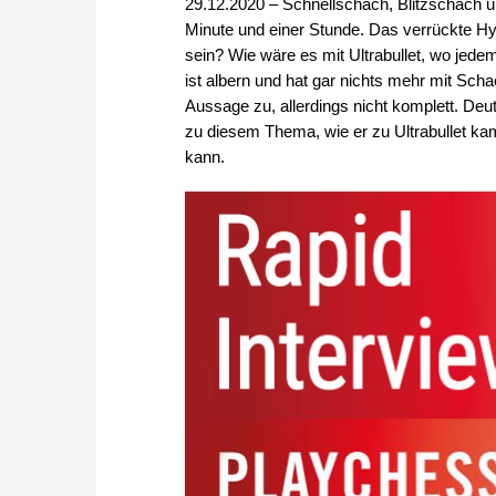
29.12.2020 – Schnellschach, Blitzschach u
Minute und einer Stunde. Das verrückte Hy
sein? Wie wäre es mit Ultrabullet, wo jede
ist albern und hat gar nichts mehr mit Sch
Aussage zu, allerdings nicht komplett. Deut
zu diesem Thema, wie er zu Ultrabullet ka
kann.