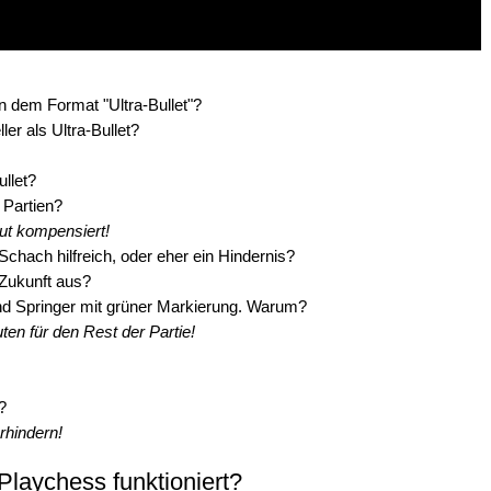
n dem Format "Ultra-Bullet"?
er als Ultra-Bullet?
ullet?
 Partien?
gut kompensiert!
 Schach hilfreich, oder eher ein Hindernis?
 Zukunft aus?
d Springer mit grüner Markierung. Warum?
en für den Rest der Partie!
?
rhindern!
Playchess funktioniert?