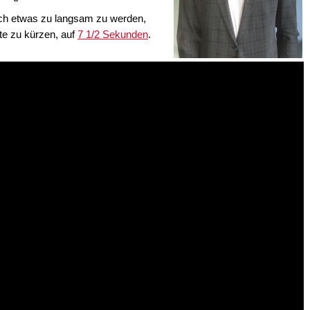
chach etwas zu langsam zu werden,
fte zu kürzen, auf
7 1/2 Sekunden
.