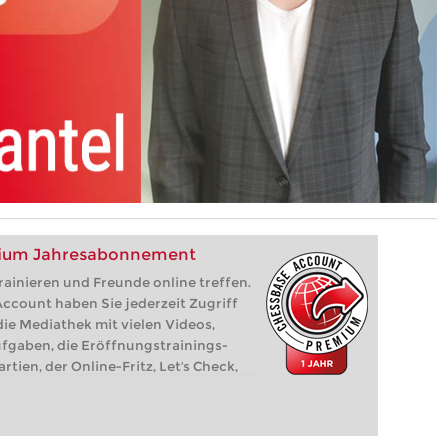
mium Jahresabonnement
rainieren und Freunde online treffen.
count haben Sie jederzeit Zugriff
die Mediathek mit vielen Videos,
ufgaben, die Eröffnungstrainings-
rtien, der Online-Fritz, Let's Check,