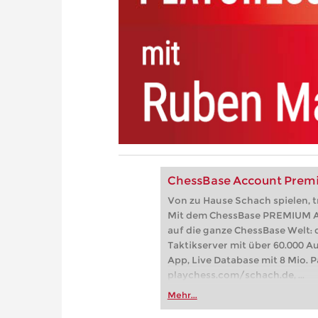
ChessBase Account Pre
Von zu Hause Schach spielen, t
Mit dem ChessBase PREMIUM Ac
auf die ganze ChessBase Welt: 
Taktikserver mit über 60.000 A
App, Live Database mit 8 Mio. Pa
playchess.com/schach.de, ...
Mehr...