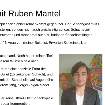
mit Ruben Mantel
em epischen Schnellschachkampf gegenüber. Der Schachgast muss
stellen, sondern sich auch gleichzeitig auf das Schachspiel
n Antworten und manchmal auch zu kuriosen Schachstellungen.
r"-Niveau von meiner Seite ist. Erwarten Sie keine allzu
tschland. Noch hat er keinen Titel,
 diesem Wunsch bald nach.
 durch eine spezielle Form des
ra-Bullet (15 Sekunden Schach), und
 mit der Schachelite auf Augenhöhe
drew Tang, Sergei Zhigalko oder
s er seine Ultra-Bullet Schachspiele
 sogar kommentiert!