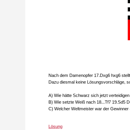
Nach dem Damenopfer 17.Dxg6 hxg6 stellt 
Dazu diesmal keine Lösungsvorschläge, s
A) Wie hätte Schwarz sich jetzt verteidige
B) Wie setzte Weiß nach 18...Tf7 19.Sd5 D
C) Welcher Weltmeister war der Gewinner d
Lösung