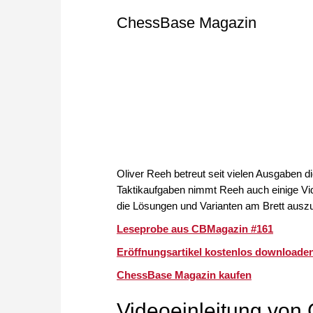
ChessBase Magazin
Oliver Reeh betreut seit vielen Ausgaben
Taktikaufgaben nimmt Reeh auch einige Vid
die Lösungen und Varianten am Brett ausz
Leseprobe aus CBMagazin #161
Eröffnungsartikel kostenlos downloade
ChessBase Magazin kaufen
Videoeinleitung von