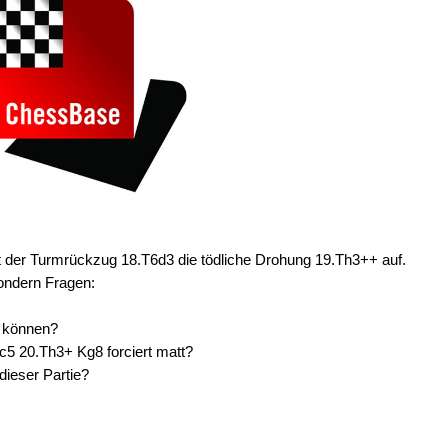
der Turmrückzug 18.T6d3 die tödliche Drohung 19.Th3++ auf.
ondern Fragen:
n können?
c5 20.Th3+ Kg8 forciert matt?
ieser Partie?