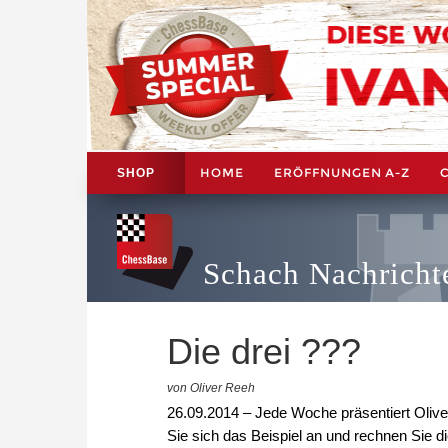
HOME
ERÖFFNUNGEN A-Z
SHOP
Schach Nachricht
Die drei ???
von Oliver Reeh
26.09.2014 – Jede Woche präsentiert Oliver
Sie sich das Beispiel an und rechnen Sie d