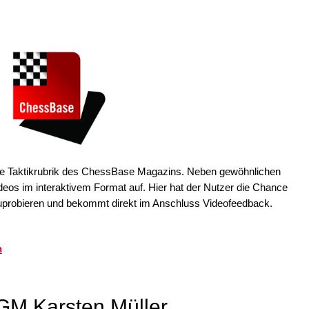
 die Taktikrubrik des ChessBase Magazins. Neben gewöhnlichen
eos im interaktivem Format auf. Hier hat der Nutzer die Chance
uprobieren und bekommt direkt im Anschluss Videofeedback.
n
 GM Karsten Müller