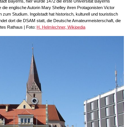
 Stadt Bayerns, hier wurde 1472 die erste Universität Bayerns
 die englische Autorin Mary Shelley ihren Protagonisten Victor
um Studium. Ingolstadt hat historisch, kulturell und touristisch
findet dort die DSAM statt, die Deutsche Amateurmeisterschaft, die
ltes Rathaus | Foto:
H. Helmlechner, Wikipedia