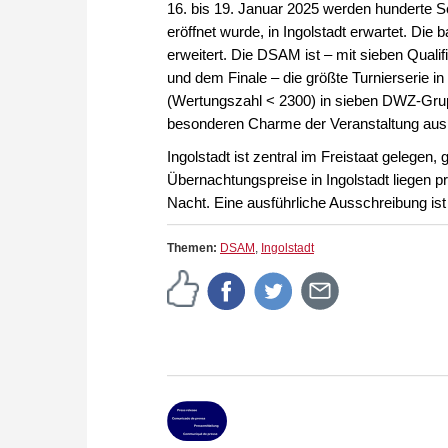
16. bis 19. Januar 2025 werden hunderte Sc
eröffnet wurde, in Ingolstadt erwartet. Die
erweitert. Die DSAM ist – mit sieben Qualif
und dem Finale – die größte Turnierserie i
(Wertungszahl < 2300) in sieben DWZ-Grup
besonderen Charme der Veranstaltung au
Ingolstadt ist zentral im Freistaat gelegen
Übernachtungspreise in Ingolstadt liegen p
Nacht. Eine ausführliche Ausschreibung ist
Themen:
DSAM
,
Ingolstadt