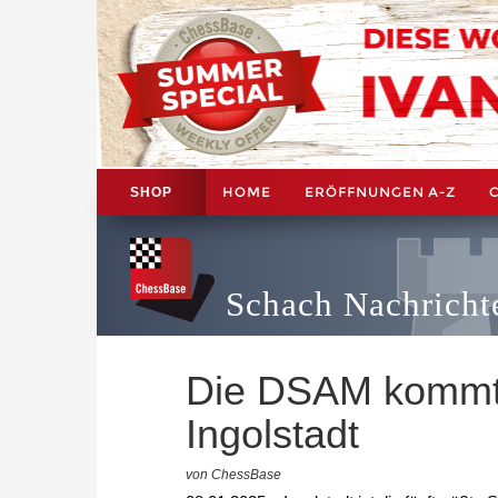
HOME
ERÖFFNUNGEN A-Z
SHOP
Schach Nachricht
Die DSAM kommt 
Ingolstadt
von ChessBase