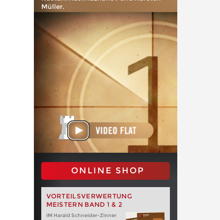
Müller.
ONLINE SHOP
VORTEILSVERWERTUNG
MEISTERN BAND 1 & 2
IM Harald Schneider-Zinner