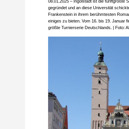
08.01.2025 – Ingolstadt ist die fünftgrößte
gegründet und an diese Universität schickte
Frankenstein in ihrem berühmtesten Roman z
einiges zu bieten. Vom 16. bis 19. Januar 
größte Turnierserie Deutschlands. | Foto: A