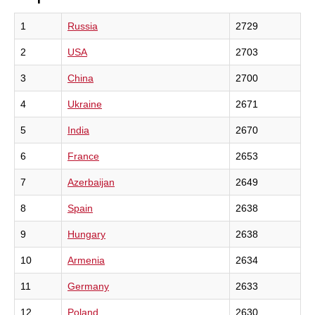
1
Russia
2729
2
USA
2703
3
China
2700
4
Ukraine
2671
5
India
2670
6
France
2653
7
Azerbaijan
2649
8
Spain
2638
9
Hungary
2638
10
Armenia
2634
11
Germany
2633
12
Poland
2630