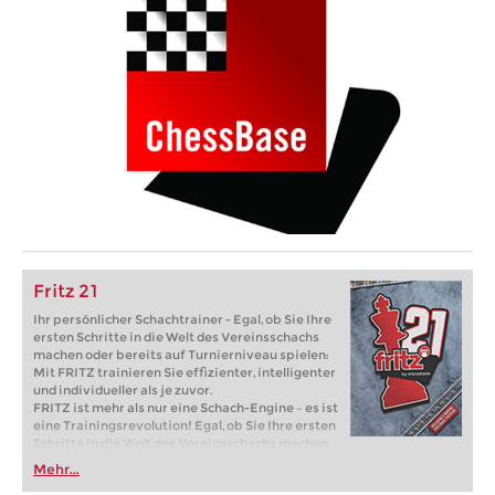
Fritz 21
Ihr persönlicher Schachtrainer - Egal, ob Sie Ihre
ersten Schritte in die Welt des Vereinsschachs
machen oder bereits auf Turnierniveau spielen:
Mit FRITZ trainieren Sie effizienter, intelligenter
und individueller als je zuvor.
FRITZ ist mehr als nur eine Schach-Engine – es ist
eine Trainingsrevolution! Egal, ob Sie Ihre ersten
Schritte in die Welt des Vereinsschachs machen
oder bereits auf Turnierniveau spielen: Mit
Mehr...
FRITZ trainieren Sie effizienter, intelligenter und