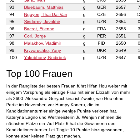
92
Saric, Ivan
g
CRO
2658
1
93
Bluebaum, Matthias
g
GER
2657
94
Nguyen, Thai Dai Van
g
CZE
2656
1
95
Sindarov, Javokhir
g
UZB
2654
96
Bacrot, Etienne
g
FRA
2653
97
Cori, Jorge
g
PER
2651
98
Malakhov, Vladimir
g
FID
2650
99
Kryvoruchko, Yuriy
g
UKR
2649
100
Yakubboev, Nodirbek
g
UZB
2647
Top 100 Frauen
In der Rangliste der besten Frauen führt Hifan Hou weiter mit
einigem Vorsprung als einzige Frau mit einer Elozahl von mehr
als 2600. Aleksandra Goryachkina ist Zweite, wie Hou ohne
Partie im November, vor Humpy Koneru, die im
Kandidatinnenturnier einige wenige Punkte verloren hat.
Kateryna Lagno und Weltmeisterin Ju Wenjun nehmen die
nächsten Plätze ein. Auf Platz 6 hat die Gewinnerin des
Kandidatinnenturnier Lei Tingjie 10 Punkte hinzugewonnen,
konnte aber keinen Platz gut machen.