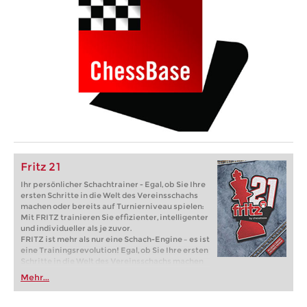
Fritz 21
Ihr persönlicher Schachtrainer - Egal, ob Sie Ihre
ersten Schritte in die Welt des Vereinsschachs
machen oder bereits auf Turnierniveau spielen:
Mit FRITZ trainieren Sie effizienter, intelligenter
und individueller als je zuvor.
FRITZ ist mehr als nur eine Schach-Engine – es ist
eine Trainingsrevolution! Egal, ob Sie Ihre ersten
Schritte in die Welt des Vereinsschachs machen
oder bereits auf Turnierniveau spielen: Mit
Mehr...
FRITZ trainieren Sie effizienter, intelligenter und
individueller als je zuvor.