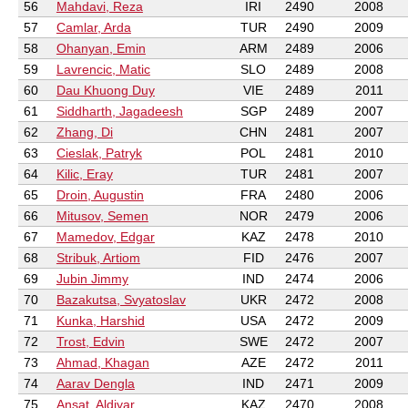
56
Mahdavi, Reza
IRI
2490
2008
57
Camlar, Arda
TUR
2490
2009
58
Ohanyan, Emin
ARM
2489
2006
59
Lavrencic, Matic
SLO
2489
2008
60
Dau Khuong Duy
VIE
2489
2011
61
Siddharth, Jagadeesh
SGP
2489
2007
62
Zhang, Di
CHN
2481
2007
63
Cieslak, Patryk
POL
2481
2010
64
Kilic, Eray
TUR
2481
2007
65
Droin, Augustin
FRA
2480
2006
66
Mitusov, Semen
NOR
2479
2006
67
Mamedov, Edgar
KAZ
2478
2010
68
Stribuk, Artiom
FID
2476
2007
69
Jubin Jimmy
IND
2474
2006
70
Bazakutsa, Svyatoslav
UKR
2472
2008
71
Kunka, Harshid
USA
2472
2009
72
Trost, Edvin
SWE
2472
2007
73
Ahmad, Khagan
AZE
2472
2011
74
Aarav Dengla
IND
2471
2009
75
Ansat, Aldiyar
KAZ
2470
2008