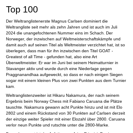
Top 100
Der Weltranglistenerste Magnus Carlsen dominiert die
Weltrangliste seit mehr als zehn Jahren und ist auch im Juli
2024 die unangefochtenen Nummer eins im Schach. Der
Norweger, der inzwischen auf Weltmeisterschaftskämpfe und
damit auch auf seinen Titel als Weltmeister verzichtet hat, ist so
überlegen, dass man für ihn inzwischen den Titel GOAT -
Greatest of all Time - gefunden hat, also eine Art
Überweltmeister. Er war im Juni bei seinem Heimatturnier in
Stavanger aktiv und wurde durch eine Niederlage gegen
Praggnanandhaa aufgeweckt, so dass er nach einigen Siegen
sogar mit einem kleinen Plus von zwei Punkten aus dem Turnier
kam.
Weltranglistenzweiter ist Hikaru Nakamura, der nach seinem
Ergebnis beim Norway Chess mit Fabiano Caruana die Plätze
tauschte. Nakamura gewann acht Punkte hinzu und ist mit Elo
2802 und einem Rückstand von 30 Punkten auf Carlsen derzeit
der einzige weiter Spieler mit einer Elozahl über 2800. Caruana
verlor neun Punkte und rutschte unter die 2800-Marke.