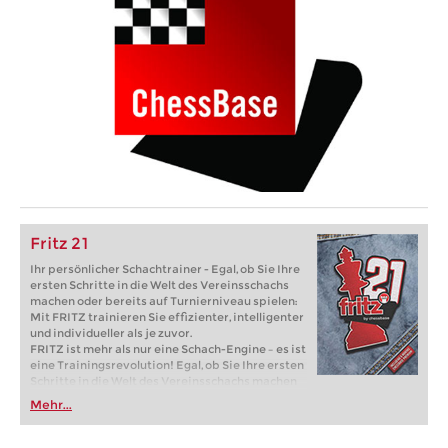
Fritz 21
Ihr persönlicher Schachtrainer - Egal, ob Sie Ihre
ersten Schritte in die Welt des Vereinsschachs
machen oder bereits auf Turnierniveau spielen:
Mit FRITZ trainieren Sie effizienter, intelligenter
und individueller als je zuvor.
FRITZ ist mehr als nur eine Schach-Engine – es ist
eine Trainingsrevolution! Egal, ob Sie Ihre ersten
Schritte in die Welt des Vereinsschachs machen
oder bereits auf Turnierniveau spielen: Mit
Mehr...
FRITZ trainieren Sie effizienter, intelligenter und
individueller als je zuvor.