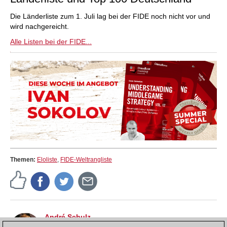
Die Länderliste zum 1. Juli lag bei der FIDE noch nicht vor und
wird nachgereicht.
Alle Listen bei der FIDE...
Themen:
Eloliste
,
FIDE-Weltrangliste
André Schulz
André Schulz, seit 1991 bei ChessBase, ist seit 1997