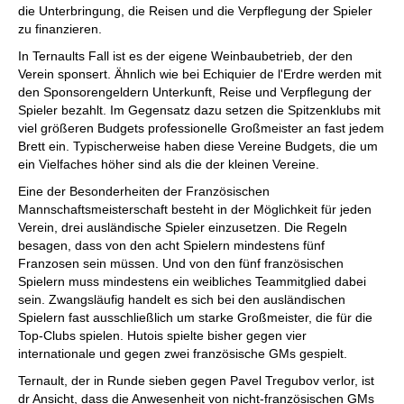
die Unterbringung, die Reisen und die Verpflegung der Spieler
zu finanzieren.
In Ternaults Fall ist es der eigene Weinbaubetrieb, der den
Verein sponsert. Ähnlich wie bei Echiquier de l'Erdre werden mit
den Sponsorengeldern Unterkunft, Reise und Verpflegung der
Spieler bezahlt. Im Gegensatz dazu setzen die Spitzenklubs mit
viel größeren Budgets professionelle Großmeister an fast jedem
Brett ein. Typischerweise haben diese Vereine Budgets, die um
ein Vielfaches höher sind als die der kleinen Vereine.
Eine der Besonderheiten der Französischen
Mannschaftsmeisterschaft besteht in der Möglichkeit für jeden
Verein, drei ausländische Spieler einzusetzen. Die Regeln
besagen, dass von den acht Spielern mindestens fünf
Franzosen sein müssen. Und von den fünf französischen
Spielern muss mindestens ein weibliches Teammitglied dabei
sein. Zwangsläufig handelt es sich bei den ausländischen
Spielern fast ausschließlich um starke Großmeister, die für die
Top-Clubs spielen. Hutois spielte bisher gegen vier
internationale und gegen zwei französische GMs gespielt.
Ternault, der in Runde sieben gegen Pavel Tregubov verlor, ist
dr Ansicht, dass die Anwesenheit von nicht-französischen GMs