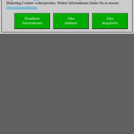
Marketing-Cookies widersprechen. Weitere Informationen finden Sie in unserer
Datenschutzerklärung
.
Detaillierte
Alles
Alles
Informationen
ablehnen
akzeptieren