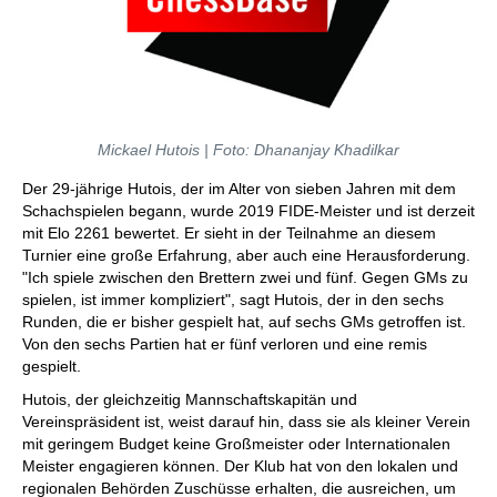
Mickael Hutois | Foto: Dhananjay Khadilkar
Der 29-jährige Hutois, der im Alter von sieben Jahren mit dem
Schachspielen begann, wurde 2019 FIDE-Meister und ist derzeit
mit Elo 2261 bewertet. Er sieht in der Teilnahme an diesem
Turnier eine große Erfahrung, aber auch eine Herausforderung.
"Ich spiele zwischen den Brettern zwei und fünf. Gegen GMs zu
spielen, ist immer kompliziert", sagt Hutois, der in den sechs
Runden, die er bisher gespielt hat, auf sechs GMs getroffen ist.
Von den sechs Partien hat er fünf verloren und eine remis
gespielt.
Hutois, der gleichzeitig Mannschaftskapitän und
Vereinspräsident ist, weist darauf hin, dass sie als kleiner Verein
mit geringem Budget keine Großmeister oder Internationalen
Meister engagieren können. Der Klub hat von den lokalen und
regionalen Behörden Zuschüsse erhalten, die ausreichen, um