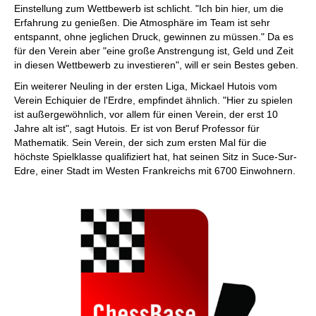
Einstellung zum Wettbewerb ist schlicht. "Ich bin hier, um die
Erfahrung zu genießen. Die Atmosphäre im Team ist sehr
entspannt, ohne jeglichen Druck, gewinnen zu müssen." Da es
für den Verein aber "eine große Anstrengung ist, Geld und Zeit
in diesen Wettbewerb zu investieren", will er sein Bestes geben.
Ein weiterer Neuling in der ersten Liga, Mickael Hutois vom
Verein Echiquier de l'Erdre, empfindet ähnlich. "Hier zu spielen
ist außergewöhnlich, vor allem für einen Verein, der erst 10
Jahre alt ist", sagt Hutois. Er ist von Beruf Professor für
Mathematik. Sein Verein, der sich zum ersten Mal für die
höchste Spielklasse qualifiziert hat, hat seinen Sitz in Suce-Sur-
Edre, einer Stadt im Westen Frankreichs mit 6700 Einwohnern.