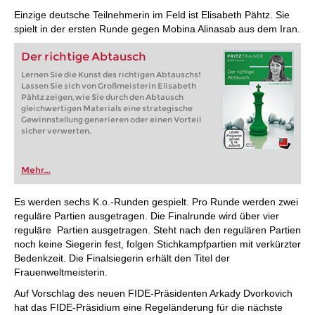
Einzige deutsche Teilnehmerin im Feld ist Elisabeth Pähtz. Sie
spielt in der ersten Runde gegen Mobina Alinasab aus dem Iran.
Der richtige Abtausch
Lernen Sie die Kunst des richtigen Abtauschs!
Lassen Sie sich von Großmeisterin Elisabeth
Pähtz zeigen, wie Sie durch den Abtausch
gleichwertigen Materials eine strategische
Gewinnstellung generieren oder einen Vorteil
sicher verwerten.
Mehr...
Es werden sechs K.o.-Runden gespielt. Pro Runde werden zwei
reguläre Partien ausgetragen. Die Finalrunde wird über vier
reguläre Partien ausgetragen. Steht nach den regulären Partien
noch keine Siegerin fest, folgen Stichkampfpartien mit verkürzter
Bedenkzeit. Die Finalsiegerin erhält den Titel der
Frauenweltmeisterin.
Auf Vorschlag des neuen FIDE-Präsidenten Arkady Dvorkovich
hat das FIDE-Präsidium eine Regeländerung für die nächste