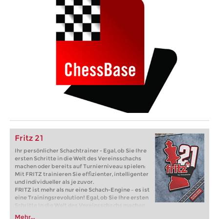
Fritz 21
Ihr persönlicher Schachtrainer - Egal, ob Sie Ihre
ersten Schritte in die Welt des Vereinsschachs
machen oder bereits auf Turnierniveau spielen:
Mit FRITZ trainieren Sie effizienter, intelligenter
und individueller als je zuvor.
FRITZ ist mehr als nur eine Schach-Engine – es ist
eine Trainingsrevolution! Egal, ob Sie Ihre ersten
Schritte in die Welt des Vereinsschachs machen
oder bereits auf Turnierniveau spielen: Mit
Mehr...