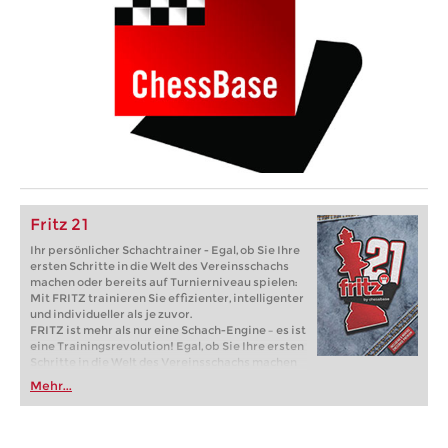
Fritz 21
Ihr persönlicher Schachtrainer - Egal, ob Sie Ihre
ersten Schritte in die Welt des Vereinsschachs
machen oder bereits auf Turnierniveau spielen:
Mit FRITZ trainieren Sie effizienter, intelligenter
und individueller als je zuvor.
FRITZ ist mehr als nur eine Schach-Engine – es ist
eine Trainingsrevolution! Egal, ob Sie Ihre ersten
Schritte in die Welt des Vereinsschachs machen
oder bereits auf Turnierniveau spielen: Mit
Mehr...
FRITZ trainieren Sie effizienter, intelligenter und
individueller als je zuvor.