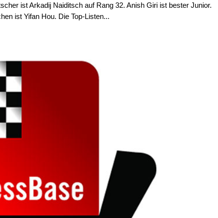
her ist Arkadij Naiditsch auf Rang 32. Anish Giri ist bester Junior.
hen ist Yifan Hou. Die Top-Listen...