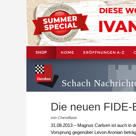
HOME
ERÖFFNUNGEN A-Z
SHOP
Schach Nachricht
Die neuen FIDE-E
von ChessBase
31.08.2013 – Magnus Carlsen ist auch in d
Vorsprung gegenüber Levon Aronian beträgt