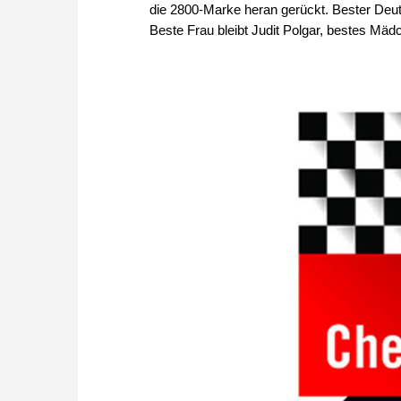
die 2800-Marke heran gerückt. Bester Deutsc
Beste Frau bleibt Judit Polgar, bestes Mädc