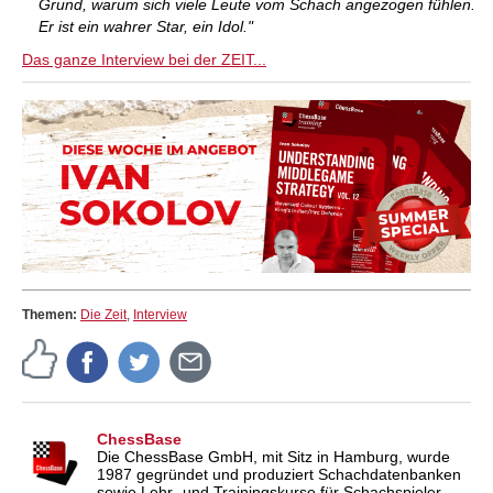
Grund, warum sich viele Leute vom Schach angezogen fühlen.
Er ist ein wahrer Star, ein Idol."
Das ganze Interview bei der ZEIT...
Themen:
Die Zeit
,
Interview
ChessBase
Die ChessBase GmbH, mit Sitz in Hamburg, wurde
1987 gegründet und produziert Schachdatenbanken
sowie Lehr- und Trainingskurse für Schachspieler.