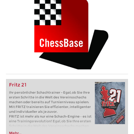
Fritz 21
Ihr persönlicher Schachtrainer - Egal, ob Sie Ihre
ersten Schritte in die Welt des Vereinsschachs
machen oder bereits auf Turnierniveau spielen:
Mit FRITZ trainieren Sie effizienter, intelligenter
und individueller als je zuvor.
FRITZ ist mehr als nur eine Schach-Engine – es ist
eine Trainingsrevolution! Egal, ob Sie Ihre ersten
Schritte in die Welt des Vereinsschachs machen
oder bereits auf Turnierniveau spielen: Mit
Mehr...