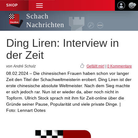
SHOP
TOGGLE
NAVIGATION
Schach
Nachrichten
Ding Liren: Interview in
der Zeit
von André Schulz
Gefällt mir!
|
0 Kommentare
08.02.2024 – Die chinesischen Frauen haben schon vor langer
Zeit den Titel der Schachweltmeisterin erobert. Ding Liren ist der
erste chinesische absolute Weltmeister. Nach dem Sieg machte
er sich jedoch rar. Nun ist er wieder da, aber noch nicht in
Topform. Ullrich Stock sprach mit ihm für Zeit-online über die
Gründe seiner Pause, Popularität und viele private Dinge. |
Foto: Lennart Ootes