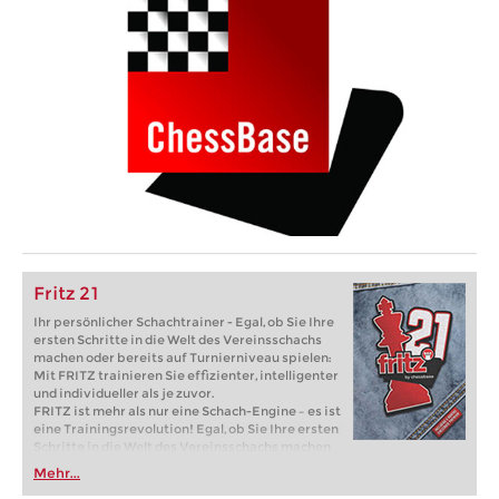
Fritz 21
Ihr persönlicher Schachtrainer - Egal, ob Sie Ihre
ersten Schritte in die Welt des Vereinsschachs
machen oder bereits auf Turnierniveau spielen:
Mit FRITZ trainieren Sie effizienter, intelligenter
und individueller als je zuvor.
FRITZ ist mehr als nur eine Schach-Engine – es ist
eine Trainingsrevolution! Egal, ob Sie Ihre ersten
Schritte in die Welt des Vereinsschachs machen
oder bereits auf Turnierniveau spielen: Mit
Mehr...
FRITZ trainieren Sie effizienter, intelligenter und